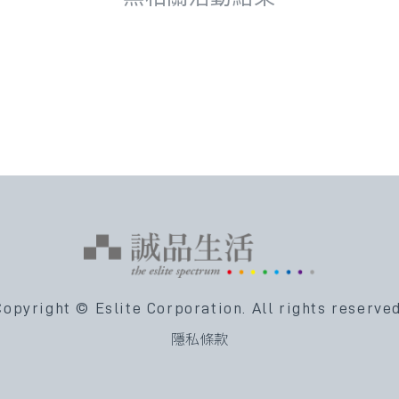
Copyright © Eslite Corporation.
All rights reserved
隱私條款