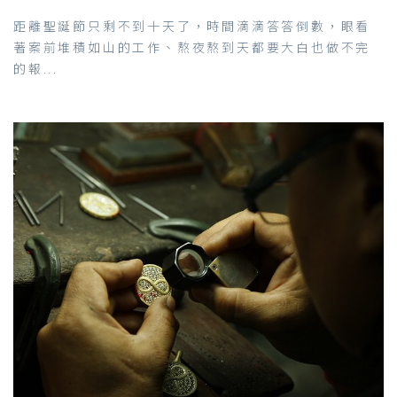
距離聖誕節只剩不到十天了，時間滴滴答答倒數，眼看
著案前堆積如山的工作、熬夜熬到天都要大白也做不完
的報...