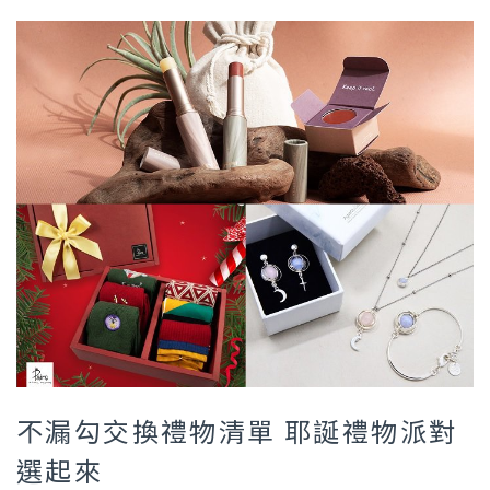
不漏勾交換禮物清單 耶誕禮物派對
選起來