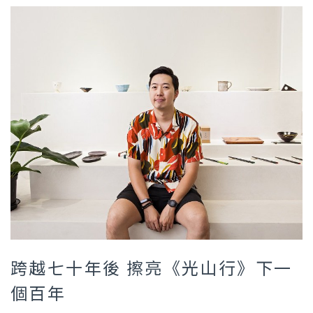
跨越七十年後 擦亮《光山行》下一
個百年