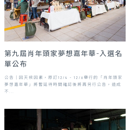
第九屆肖年頭家夢想嘉年華-入選名
單公布
公告｜因天候因素，原訂12/4 - 12/6舉行的「肖年頭家
夢想嘉年華」將暫延待時間確認後將再另行公告，造成
不...