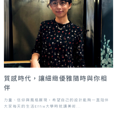
質感時代，讓細緻優雅隨時與你相
伴
力量、信仰與風格展現，希望自己的設計能夠一直陪伴
大家每天的生活Effie大學時就讀美術...