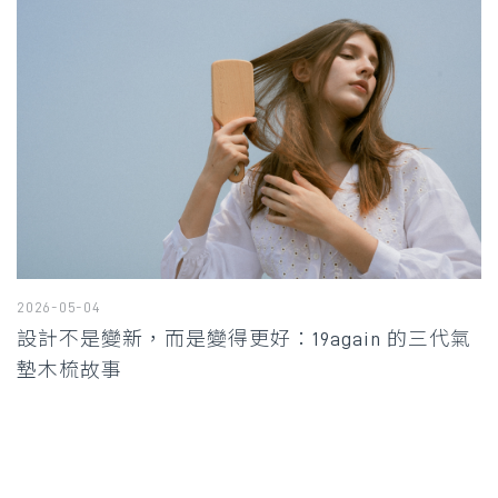
2026-05-04
設計不是變新，而是變得更好：19again 的三代氣
墊木梳故事