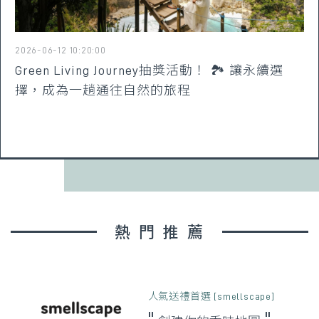
2026-06-12 10:20:00
Green Living Journey抽獎活動！ 🏞️ 讓永續選
擇，成為一趟通往自然的旅程
熱門推薦
人氣送禮首選 [smellscape]