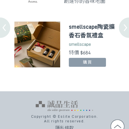
創建你的香味地圖
smellscape陶瓷擴
香石香氛禮盒
smellscape
特價 $684
購買
Copyright © Eslite Corporation.
All rights reserved.
隱私條款