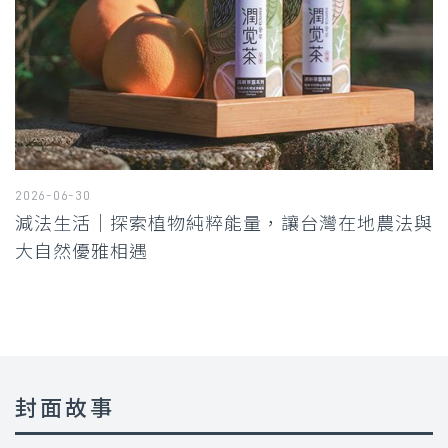
2026-06-30
減法生活｜探索植物純粹能量，讓台灣在地農法與
大自然優雅相遇
封面故事