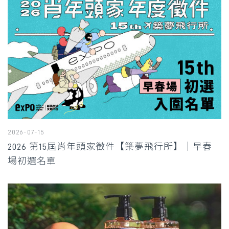
2026-07-15
2026 第15屆肖年頭家徵件【築夢飛行所】｜早春
場初選名單