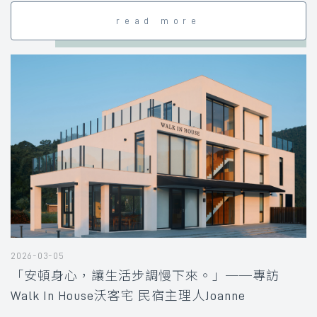
read more
2026-03-05
「安頓身心，讓生活步調慢下來。」──專訪
Walk In House沃客宅 民宿主理人Joanne