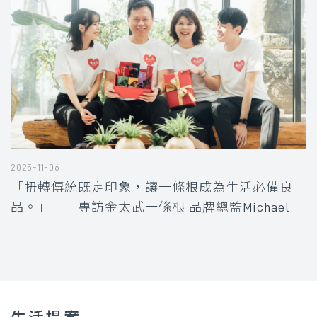
2025-11-06
「扭轉傳統既定印象，讓一條根成為生活必備良
品。」──專訪金太武一條根 品牌總監Michael