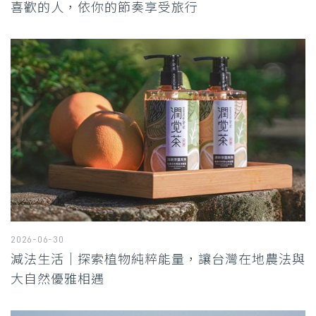
喜歡的人，依你的節奏享受旅行
2026-06-30
減法生活｜探索植物純粹能量，讓台灣在地農法與
大自然優雅相遇