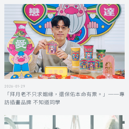
2026-01-29
「拜月老不只求姻緣，還保佑本命有票。」──專
訪插畫品牌 不知道同學