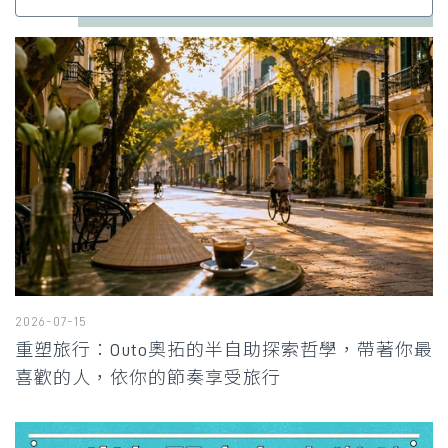
2026-07-15
重塑旅行：Outo奧拓的半自助探索哲學，帶著你最
喜歡的人，依你的節奏享受旅行