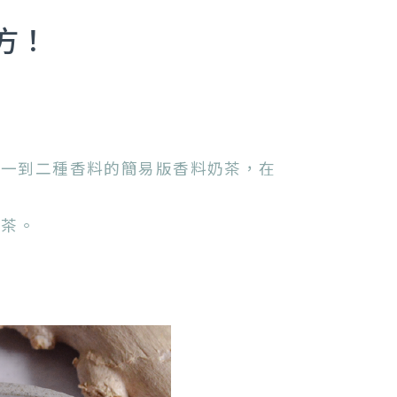
方！
放一到二種香料的簡易版香料奶茶，在
奶茶。