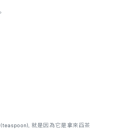
。
teaspoon), 就是因為它是拿來舀茶