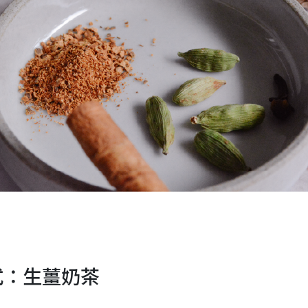
式：生薑奶茶