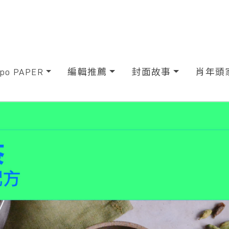
xpo PAPER
編輯推薦
封面故事
肖年頭