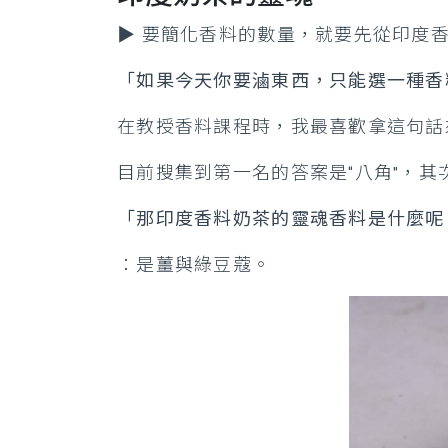
▶️ 要簡化香料的數量，就要先從印度
「如果今天你要滷東西，只能選一種香
在教授香料課程時，我最喜歡拿這句話
目前搜集到第一名的答案是“八角”，其次
「那印度香料奶茶的靈魂香料是什麼呢
：是薑與綠豆蔻。