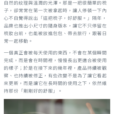
自然的紋理與溫潤的光澤。那是一把很簡單的梳
子，卻常常在第一次被拿起時，讓人停頓一下內
心不自覺得說出「這把梳子，好舒服。」隔年，
品牌也推出小尺寸的隨身版本，讓它不只停留在
梳妝台前，也能被放進包包、帶去旅行，跟著日
常一起移動。
一個真正會被每天使用的東西，不會在某個瞬間
完成，而是會在時間裡，慢慢長出更適合被使用
的樣子；於是在接下來的幾年裡，產品持續被觀
察、也持續被修正，有些改變不是為了讓它看起
來更新，而是讓它在長時間的使用之下，依然維
持那份「剛剛好的舒服」。