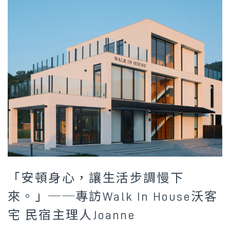
「安頓身心，讓生活步調慢下
來。」──專訪Walk In House沃客
宅 民宿主理人Joanne