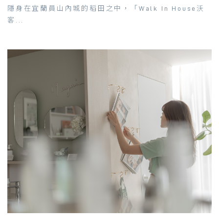
隱身在宜蘭員山內城的稻田之中，「Walk In House沃
客...