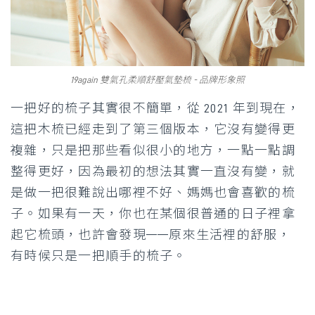
19again 雙氣孔柔順舒壓氣墊梳 - 品牌形象照
一把好的梳子其實很不簡單，從 2021 年到現在，
這把木梳已經走到了第三個版本，它沒有變得更
複雜，只是把那些看似很小的地方，一點一點調
整得更好，因為最初的想法其實一直沒有變，就
是做一把很難說出哪裡不好、媽媽也會喜歡的梳
子。如果有一天，你也在某個很普通的日子裡拿
起它梳頭，也許會發現——原來生活裡的舒服，
有時候只是一把順手的梳子。