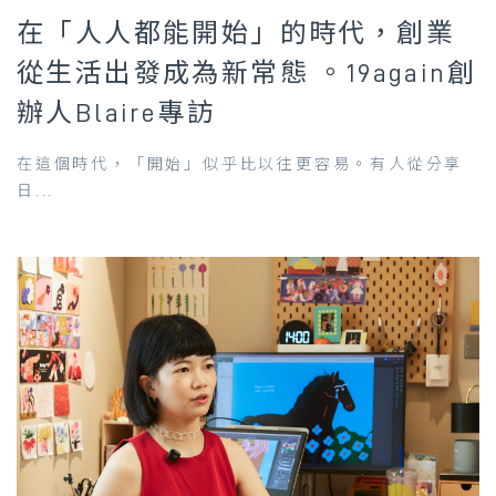
在「人人都能開始」的時代，創業
從生活出發成為新常態 。19again創
辦人Blaire專訪
在這個時代，「開始」似乎比以往更容易。有人從分享
日...