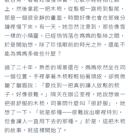
上，然後拿起一把木梳，從髮根一路梳到髮尾，
那是一個很安靜的畫面，時間好像也會在那幾分
鐘裡慢下來。有一天，她忽然注意到，那些像雪
一樣的小精靈，已經悄悄落在媽媽的髮絲之間，
於是開始想，除了珍惜眼前的時光之外，還能不
能為媽媽多做些什麼？
過了二十年，熟悉的場景還在，媽媽依然坐在同
一個位置，手裡拿著木梳輕輕拍著頭皮，卻微微
皺了皺眉說：「要找到一把真的讓人放鬆的梳
子，好像很難。」隔天在辦公室裡，她說想做一
把很舒服的木梳，同事問什麼叫「很舒服」，她
想了一下，「就是那種——很難說出哪裡特別，
但會讓人一直用下去的那種。」於是，這把木梳
的故事，就這樣開始了。