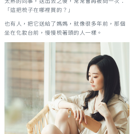
太熟的同事，送出去之後，常常會再被問一次：
「這把梳子在哪裡買的？」
也有人，把它送給了媽媽，就像很多年前，那個
坐在化妝台前，慢慢梳著頭的人一樣。