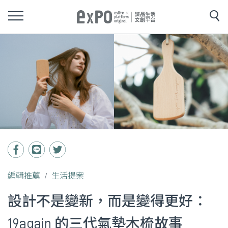
編輯推薦
生活提案
設計不是變新，而是變得更好：
19again 的三代氣墊木梳故事