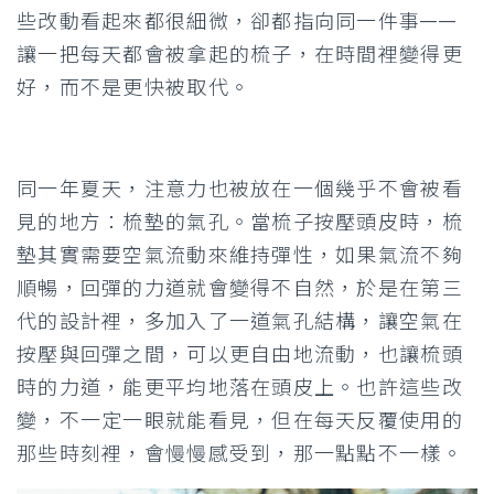
些改動看起來都很細微，卻都指向同一件事——
讓一把每天都會被拿起的梳子，在時間裡變得更
好，而不是更快被取代。
同一年夏天，注意力也被放在一個幾乎不會被看
見的地方：梳墊的氣孔。當梳子按壓頭皮時，梳
墊其實需要空氣流動來維持彈性，如果氣流不夠
順暢，回彈的力道就會變得不自然，於是在第三
代的設計裡，多加入了一道氣孔結構，讓空氣在
按壓與回彈之間，可以更自由地流動，也讓梳頭
時的力道，能更平均地落在頭皮上。也許這些改
變，不一定一眼就能看見，但在每天反覆使用的
那些時刻裡，會慢慢感受到，那一點點不一樣。