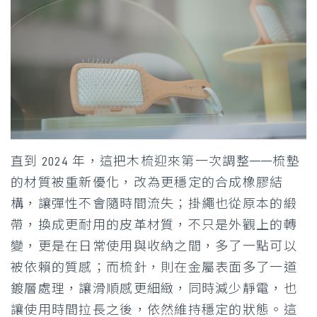
直到 2024 年，這把木梳迎來第一次調整——梳墊
的材質被重新優化，改為更穩定的合成橡膠結
構，讓彈性不會隨時間流失；掛繩也從原本的緞
帶，換成更耐用的皮革材質，不只是外觀上的轉
變，更是在日常使用與收納之間，多了一點可以
被依賴的質感；而梳針，則在金屬表面多了一道
鍍層處理，讓滑順感更細緻，同時減少靜電，也
讓使用時間拉長之後，依然維持穩定的狀態。這