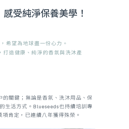
彤園，感受純淨保養美學！
式，希望為地球盡一份心力。
料，打造健康、純淨的香氛與洗沐產
活中的關鍵；無論是香氛、洗沐用品、保
方式。Blueseeds也持續培訓專
內外獎項肯定，已連續八年獲得殊榮。