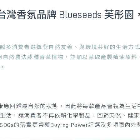
香氛品牌 Blueseeds 芙
越多消費者選擇對自然友善、與環境共好的生活方
藥，選用自然農法栽種香草植物，並加以萃取產製精油原
。
信，健康應回歸最自然的狀態，因此將每款產品皆視為生
活，讓消費者不再依賴化學製品，回歸天然、健康的生活
Gs的落實更榮獲Buying Power評選及多項國