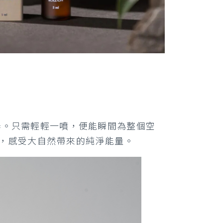
噴霧。只需輕輕一噴，便能瞬間為整個空
，感受大自然帶來的純淨能量。