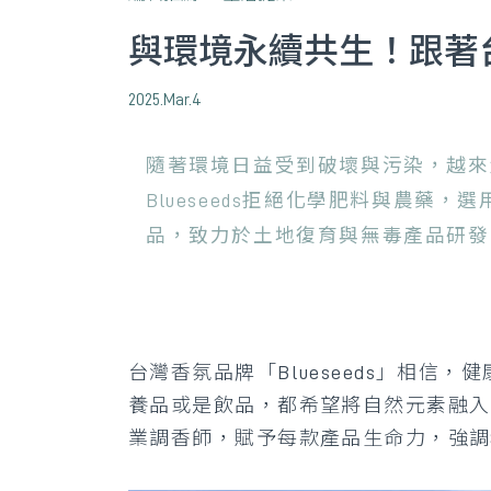
與環境永續共生！跟著台灣
2025.Mar.4
隨著環境日益受到破壞與污染，越來
Blueseeds拒絕化學肥料與農
品，致力於土地復育與無毒產品研發
台灣香氛品牌「Blueseeds」相
養品或是飲品，都希望將自然元素融入生
業調香師，賦予每款產品生命力，強調SD