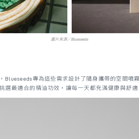
圖片來源／Blueseeds
Blueseeds專為這些需求設計了隨身攜帶的空間
挑選最適合的精油功效，讓每一天都充滿健康與舒適