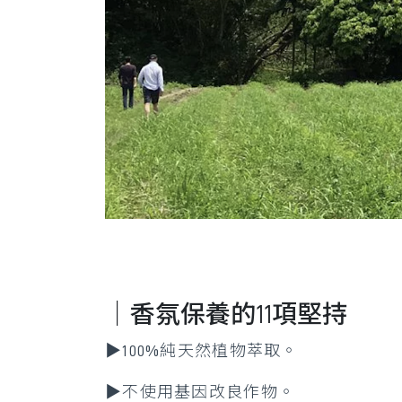
｜香氛保養的11項堅持
▶100%純天然植物萃取。
▶不使用基因改良作物。