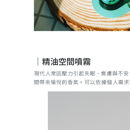
｜精油空間噴霧
現代人常因壓力引起失眠、焦慮與不安，
間帶來愉悅的香氣。
可以依據個人需求