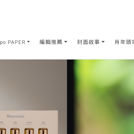
xpo PAPER
編輯推薦
封面故事
肖年頭