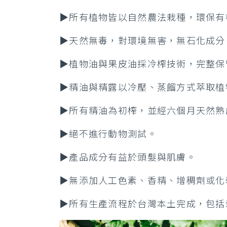
▶所有植物皆以自然農法栽種，環保有
▶天然無毒，對環境無害，無石化成分
▶植物油與果皮油採冷榨技術，完整保
▶精油與精露以冷壓、蒸餾方式萃取植
▶所有精油為初榨，並經六個月天然熟
▶絕不進行動物測試。
▶產品成分有益於頭髮與肌膚。
▶無添加人工色素、香精、增稠劑或化
▶所有生產流程於台灣本土完成，包括