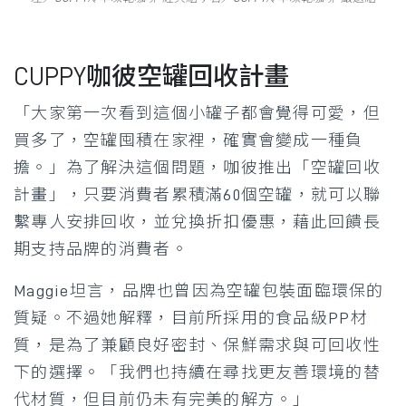
CUPPY咖彼空罐回收計畫
「大家第一次看到這個小罐子都會覺得可愛，但
買多了，空罐囤積在家裡，確實會變成一種負
擔。」為了解決這個問題，咖彼推出「空罐回收
計畫」，只要消費者累積滿60個空罐，就可以聯
繫專人安排回收，並兌換折扣優惠，藉此回饋長
期支持品牌的消費者。
Maggie坦言，品牌也曾因為空罐包裝面臨環保的
質疑。不過她解釋，目前所採用的食品級PP材
質，是為了兼顧良好密封、保鮮需求與可回收性
下的選擇。「我們也持續在尋找更友善環境的替
代材質，但目前仍未有完美的解方。」