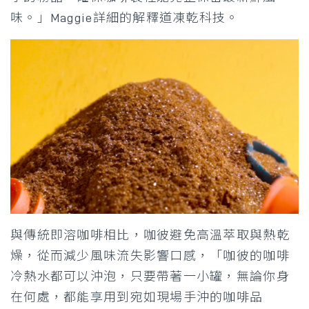
味。」Maggie詳細的解釋道凍乾科技。
與傳統即溶咖啡相比，咖彼避免高溫萃取與熱乾
燥，從而減少風味流失影響口感，「咖彼的咖啡
冷熱水都可以沖泡，只要帶著一小罐，無論你身
在何處，都能享用到宛如現場手沖的咖啡品