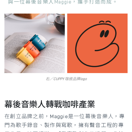
與一位幕後音樂人Maggie，攜手打造而成。
右／CUPPY 咖彼品牌logo
幕後音樂人轉戰咖啡產業
在創立品牌之前，Maggie是一位幕後音樂人，專
門為歌手錄音、製作與寫歌，擁有聲音工程的專