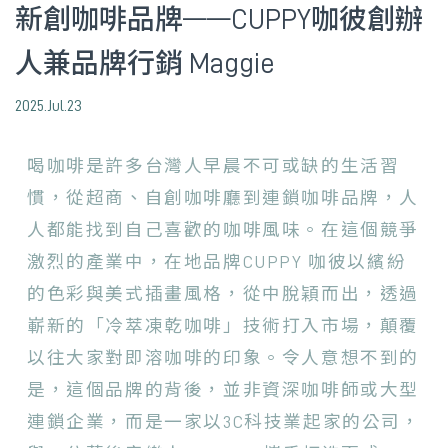
新創咖啡品牌——CUPPY咖彼創辦
人兼品牌行銷 Maggie
2025.Jul.23
喝咖啡是許多台灣人早晨不可或缺的生活習
慣，從超商、自創咖啡廳到連鎖咖啡品牌，人
人都能找到自己喜歡的咖啡風味。在這個競爭
激烈的產業中，在地品牌CUPPY 咖彼以繽紛
的色彩與美式插畫風格，從中脫穎而出，透過
嶄新的「冷萃凍乾咖啡」技術打入市場，顛覆
以往大家對即溶咖啡的印象。令人意想不到的
是，這個品牌的背後，並非資深咖啡師或大型
連鎖企業，而是一家以3C科技業起家的公司，