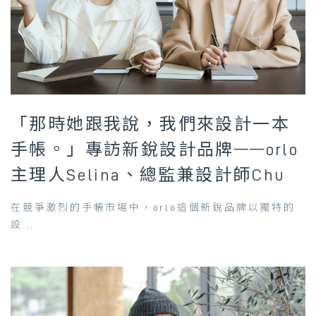
「那時她跟我說，我們來設計一本
手帳。」專訪新銳設計品牌——orlo
主理人Selina、總監兼設計師Chu
在競爭激烈的手帳市場中，orlo這個新銳品牌以獨特的
設...