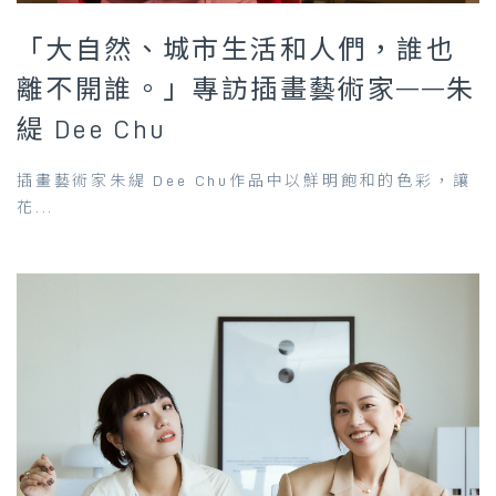
「大自然、城市生活和人們，誰也
離不開誰。」專訪插畫藝術家——朱
緹 Dee Chu
插畫藝術家朱緹 Dee Chu作品中以鮮明飽和的色彩，讓
花...