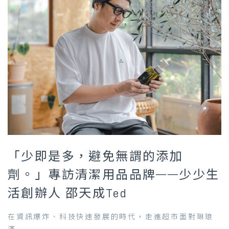
「少即是多，避免無謂的添加
劑。」專訪清潔用品品牌——少少生
活創辦人 邵天成Ted
在資訊爆炸、科技快速發展的時代，走進超市面對琳琅
滿...