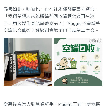
儘管如此，咖彼也一直在往永續發展面向努力。
「我們希望未來能將這些回收罐轉化為再生粒
子，用來製作其他周邊商品。」Maggie也嘗試將
空罐結合藝術，透過創意賦予回收品第二生命。
從幕後音樂人到創業新手，Maggie正在一步步探