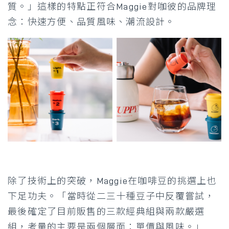
質。」這樣的特點正符合Maggie對咖彼的品牌理
念：快速方便、品質風味、潮流設計。
除了技術上的突破，Maggie在咖啡豆的挑選上也
下足功夫。「當時從二三十種豆子中反覆嘗試，
最後確定了目前販售的三款經典組與兩款嚴選
組，考量的主要是兩個層面：單價與風味。」