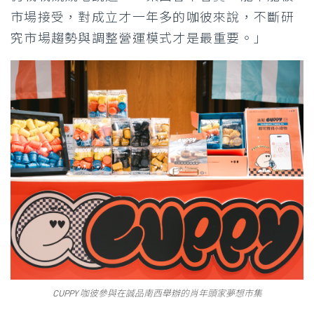
市場接受，對成立才一年多的咖彼來說，不斷研
究市場趨勢與調整營運模式才是最重要。」
CUPPY 咖彼參與在誠品南西舉辦的肖年頭家夢想市集