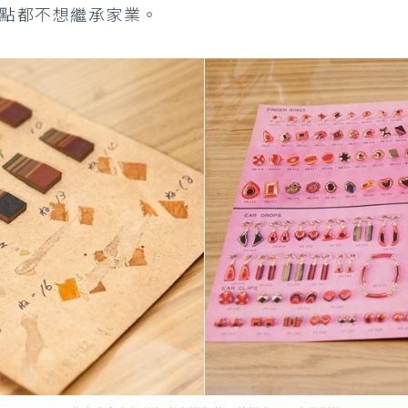
點都不想繼承家業。