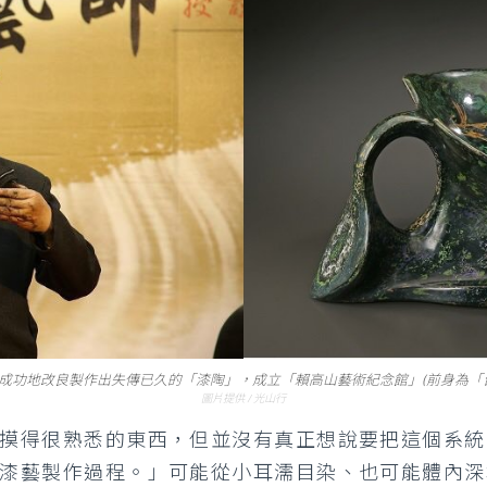
成功地改良製作出失傳已久的「漆陶」，成立「賴高山藝術紀念館」(前身為「
圖片提供 / 光山行
摸得很熟悉的東西，但並沒有真正想說要把這個系統
漆藝製作過程。」可能從小耳濡目染、也可能體內深