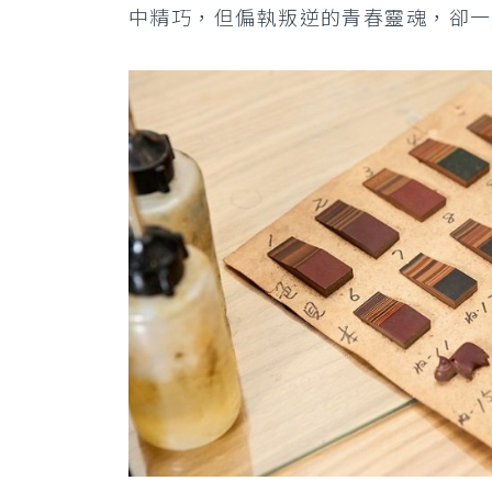
中精巧，但偏執叛逆的青春靈魂，卻一