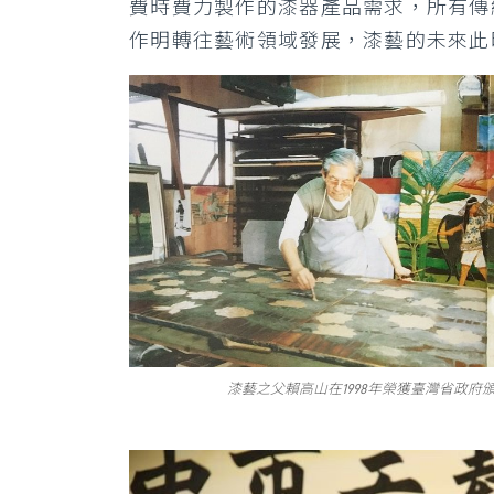
費時費力製作的漆器產品需求，所有傳
作明轉往藝術領域發展，漆藝的未來此
漆藝之父賴高山在1998年榮獲臺灣省政