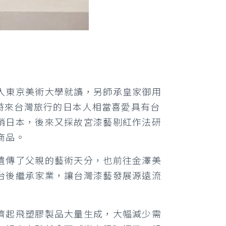
入東京美術大學就讀，另師承皇家御用
當時來台灣旅行的日本人相當喜愛具有台
銷日本，後來又採故宮漆藝剔紅作法研
商品。
遺傳了父親的藝術天分，也前往金澤美
台後繼承家業，讓台灣漆藝發展源遠流
濟起飛塑膠製品大量生成，大幅減少需