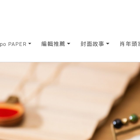
xpo PAPER
編輯推薦
封面故事
肖年頭