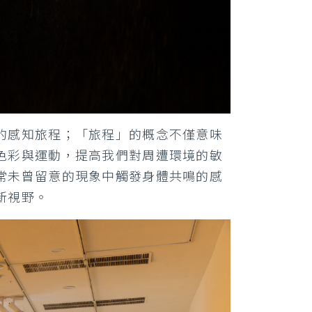
的感知旅程；「旅程」的概念不僅意味
色彩與運動，提高我們對周遭環境的敏
常未曾留意的現象中觸發身體共鳴的感
新視野。