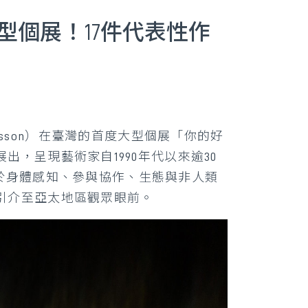
度大型個展！17件代表性作
asson）在臺灣的首度大型個展「你的好
覽室展出，呈現藝術家自1990年代以來逾30
於身體感知、參與協作、生態與非人類
引介至亞太地區觀眾眼前。