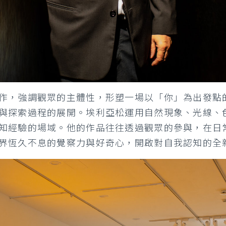
作，強調觀眾的主體性，形塑一場以「你」為出發點
與探索過程的展開。埃利亞松運用自然現象、光線、
知經驗的場域。他的作品往往透過觀眾的參與，在日
界恆久不息的覺察力與好奇心，開啟對自我認知的全