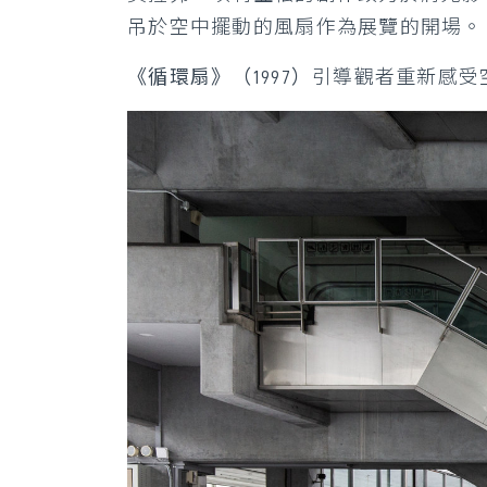
吊於空中擺動的風扇作為展覽的開場。
《循環扇》（1997）
引導觀者重新感受