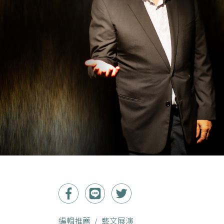
編輯推薦
藝文展演