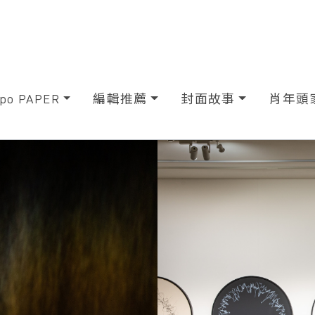
xpo PAPER
編輯推薦
封面故事
肖年頭