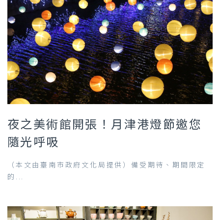
夜之美術館開張！月津港燈節邀您
隨光呼吸
（本文由臺南市政府文化局提供）備受期待、期間限定
的...