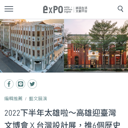
編輯推薦
藝文展演
2022下半年太雄啦～高雄迎臺灣
文博會 X 台灣設計展，推6個歷史