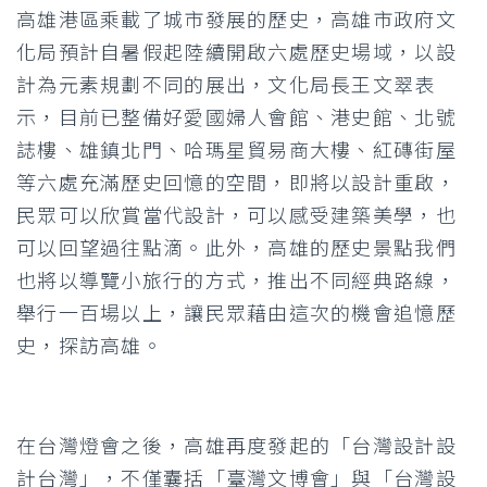
高雄港區乘載了城市發展的歷史，高雄市政府文
化局預計自暑假起陸續開啟六處歷史場域，以設
計為元素規劃不同的展出，文化局長王文翠表
示，目前已整備好愛國婦人會館、港史館、北號
誌樓、雄鎮北門、哈瑪星貿易商大樓、紅磚街屋
等六處充滿歷史回憶的空間，即將以設計重啟，
民眾可以欣賞當代設計，可以感受建築美學，也
可以回望過往點滴。此外，高雄的歷史景點我們
也將以導覽小旅行的方式，推出不同經典路線，
舉行一百場以上，讓民眾藉由這次的機會追憶歷
史，探訪高雄。
在台灣燈會之後，高雄再度發起的「台灣設計設
計台灣」，不僅囊括「臺灣文博會」與「台灣設