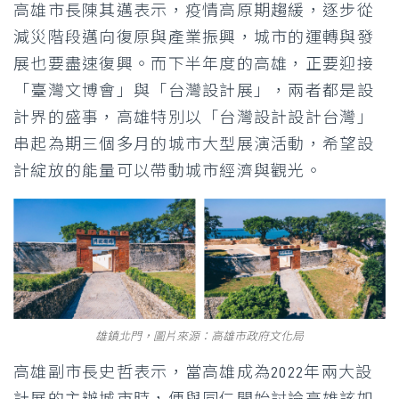
高雄市長陳其邁表示，疫情高原期趨緩，逐步從
減災階段邁向復原與產業振興，城市的運轉與發
展也要盡速復興。而下半年度的高雄，正要迎接
「臺灣文博會」與「台灣設計展」，兩者都是設
計界的盛事，高雄特別以「台灣設計設計台灣」
串起為期三個多月的城市大型展演活動，希望設
計綻放的能量可以帶動城市經濟與觀光。
雄鎮北門，圖片來源：高雄市政府文化局
高雄副市長史哲表示，當高雄成為2022年兩大設