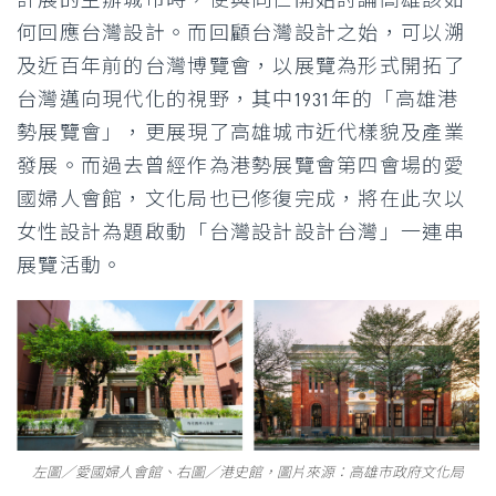
計展的主辦城市時，便與同仁開始討論高雄該如
何回應台灣設計。而回顧台灣設計之始，可以溯
及近百年前的台灣博覽會，以展覽為形式開拓了
台灣邁向現代化的視野，其中1931年的「高雄港
勢展覽會」，更展現了高雄城市近代樣貌及產業
發展。而過去曾經作為港勢展覽會第四會場的愛
國婦人會館，文化局也已修復完成，將在此次以
女性設計為題啟動「台灣設計設計台灣」一連串
展覽活動。
左圖／愛國婦人會館、右圖／港史館，圖片來源：高雄市政府文化局