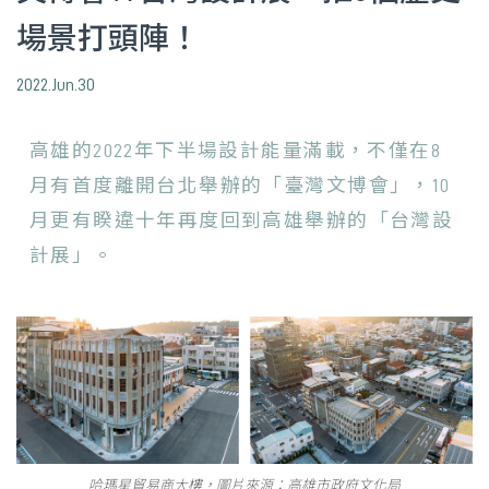
場景打頭陣！
2022.Jun.30
高雄的2022年下半場設計能量滿載，不僅在8
月有首度離開台北舉辦的「臺灣文博會」，10
月更有睽違十年再度回到高雄舉辦的「台灣設
計展」。
哈瑪星貿易商大樓，圖片來源：高雄市政府文化局