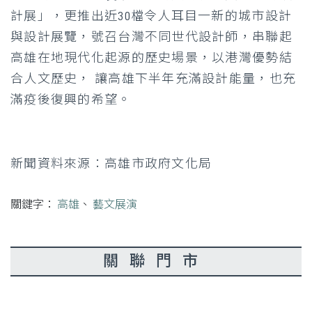
計展」，更推出近30檔令人耳目一新的城市設計
與設計展覽，號召台灣不同世代設計師，串聯起
高雄在地現代化起源的歷史場景，以港灣優勢結
合人文歷史， 讓高雄下半年充滿設計能量，也充
滿疫後復興的希望。
新聞資料來源：高雄市政府文化局
關鍵字：
高雄
、
藝文展演
關聯門市