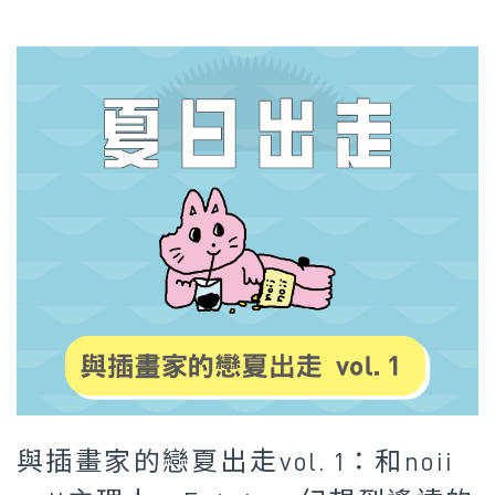
與插畫家的戀夏出走vol. 1：和noii