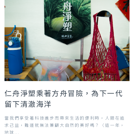
仁舟淨塑乘著方舟冒險，為下一代
留下清澈海洋
當我們享受著科技進步而帶來生活的便利時，人類在追
求己益，難道就無法兼顧大自然的美好嗎？〈這一年，
地球...