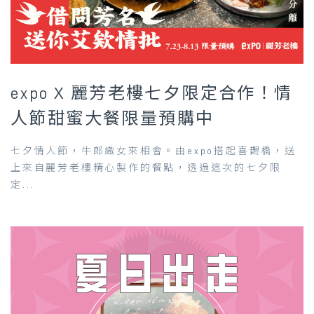
expo X 麗芳老樓七夕限定合作！情
人節甜蜜大餐限量預購中
七夕情人節，牛郎織女來相會。由expo搭起喜鵲橋，送
上來自麗芳老樓精心製作的餐點，透過這次的七夕限
定...