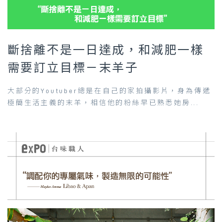
斷捨離不是一日達成，和減肥一樣
需要訂立目標－末羊子
大部分的Youtuber總是在自己的家拍攝影片，身為傳遞
極簡生活主義的末羊，相信他的粉絲早已熟悉她房...