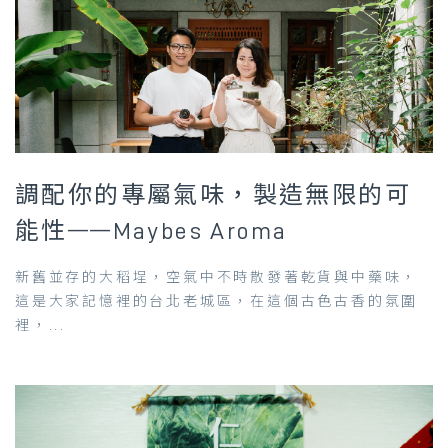
調配你的專屬氣味，製造無限的可
能性——Maybes Aroma
新舊並存的大稻埕，空氣中不時散發著乾貨與中藥味，
這是大家記憶裡的台北老城區，在這個古色古香的氛圍
裡，...