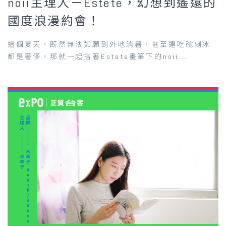
noii主理人－Estete，幻想到遙遠的
國度浪漫約會！
這個夏天，既然無法如願到外地消暑，甚至連吃碗剉冰
都是奢侈，那就一起搭著Estete畫筆下的noii...