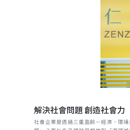
解決社會問題 創造社會力
社會企業是透過三重盈餘－經濟、環境