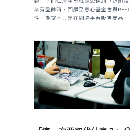
題」？而仁舟淨塑就是想做到「源頭減
業有盈餘時，回饋至慈心基金會與RE-
性，期望不只是在網路平台販售商品，