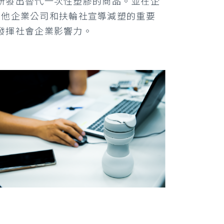
研發出替代一次性塑膠的商品。並在企
到其他企業公司和扶輪社宣導減塑的重要
發揮社會企業影響力。