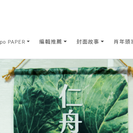
xpo PAPER
編輯推薦
封面故事
肖年頭