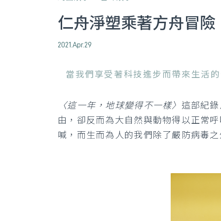
仁舟淨塑乘著方舟冒險
2021.Apr.29
當我們享受著科技進步而帶來生活的
〈這一年，地球變得不一樣〉
這部紀錄
由，卻反而為大自然與動物得以正常呼
喊，而生而為人的我們除了嚴防病毒之