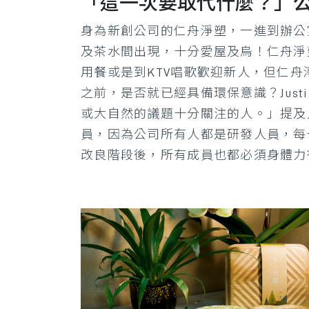
「這一次要取代什麼？」
身為新創公司的仁舟淨塑，一進到辦公
及茶水間出現，十分愛屋及烏！仁舟淨塑
用餐或是到KTV唱歌歡迎新人，但仁
之前，是否就已經具備環保意識？Jus
或大自然的議題十分關注的人。」提及只
員，因為公司所有人都是研發人員，每
改良階段後，所有成員也都必須身體力