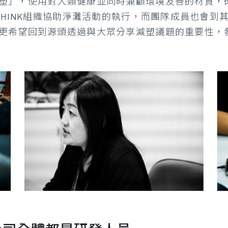
塑」，使用對人類健康並同時兼顧環境友善的材質，
THINK組織協助淨灘活動的執行，而團隊成員也會
更希望回到源頭透過與大眾分享減塑議題的重要性，