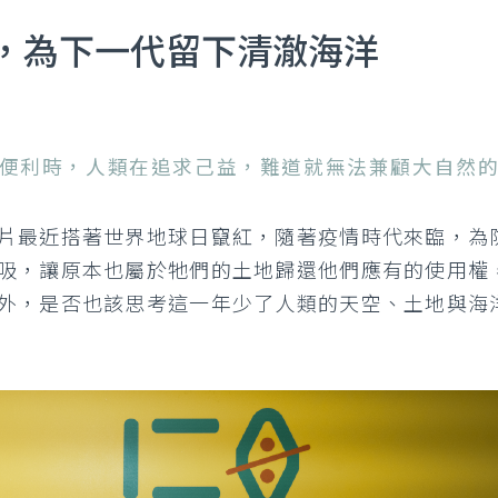
，為下一代留下清澈海洋
便利時，人類在追求己益，難道就無法兼顧大自然
片最近搭著世界地球日竄紅，隨著疫情時代來臨，為
吸，讓原本也屬於牠們的土地歸還他們應有的使用權
外，是否也該思考這一年少了人類的天空、土地與海