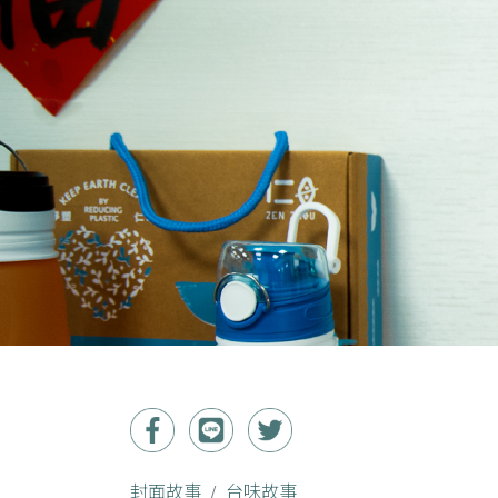
封面故事
台味故事