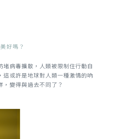
的美好嗎？
防堵病毒擴散，人類被限制住行動自
，這或許是地球對人類一種激情的吶
洋，變得與過去不同了？