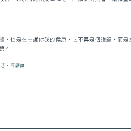
態，也是在守護你我的健康，它不再是個議題，而是
貌。
生活
、
零廢棄