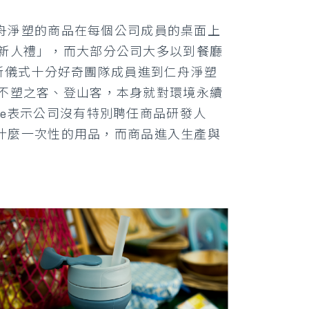
舟淨塑的商品在每個公司成員的桌面上
「新人禮」，而大部分公司大多以到餐廳
新儀式十分好奇團隊成員進到仁舟淨塑
是不塑之客、登山客，本身就對環境永續
ne表示公司沒有特別聘任商品研發人
什麼一次性的用品，而商品進入生產與