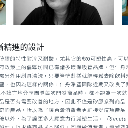
不斷精進的設計
矽膠的特性耐冷又耐酸，尤其它的軟Q可塑性高，可
府政策上的倡導坊間已有諸多環保吸管品牌，但仁舟
需另外用刷具清洗，只要管壁對搓就能輕鬆去除飲料殘
塵，也因為這樣的關係，仁舟淨塑團隊近期又改良了
受訪時也不諱言地分享團隊每次開發商品時，都不認為一
品是否有需要改善的地方，因此不僅是矽膠系列商品
奇的產品，所以為了讓台灣消費者更能接受這項產品
破以外，為了讓更多人願意力行減塑生活，
「Simple 
設計，以求將商品成本降低，回饋給消費者，讓減塑