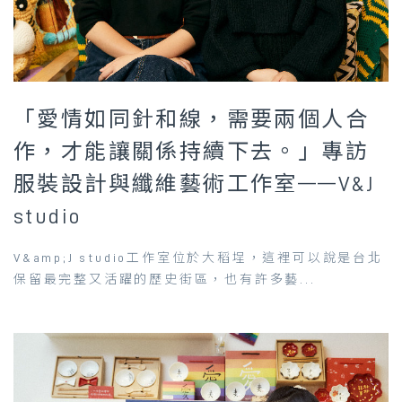
「愛情如同針和線，需要兩個人合
作，才能讓關係持續下去。」專訪
服裝設計與纖維藝術工作室——V&J
studio
V&amp;J studio工作室位於大稻埕，這裡可以說是台北
保留最完整又活躍的歷史街區，也有許多藝...