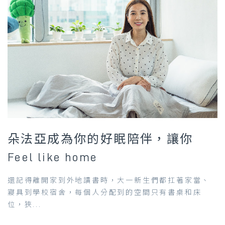
朵法亞成為你的好眠陪伴，讓你
Feel like home
還記得離開家到外地讀書時，大一新生們都扛著家當、
寢具到學校宿舍，每個人分配到的空間只有書桌和床
位，狹...