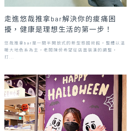
走進悠哉推拿bar解決你的痠痛困
擾，健康是理想生活的第一步！
悠哉推拿bar是一間半開放式的新型態國術館，整體以溫
暖大地色系為主，老闆陳佾希望從店面裝潢的調整，
打...