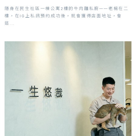
隱身在民生社區一棟公寓2樓的牛肉麵私廚——老楊在二
樓，在IG上私訊預約成功後，就會獲得店面地址，會
這...