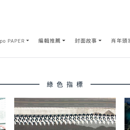
xpo PAPER
編輯推薦
封面故事
肖年頭
綠色指標