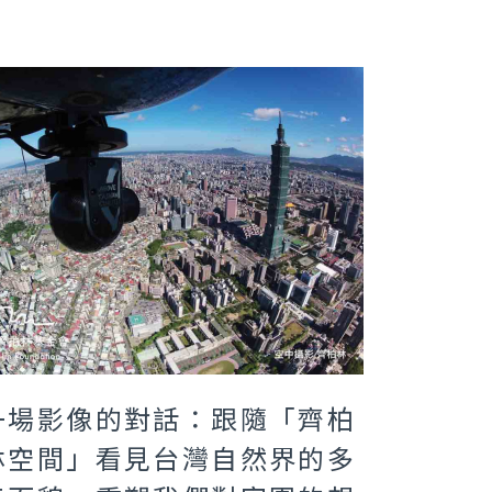
一場影像的對話：跟隨「齊柏
林空間」看見台灣自然界的多