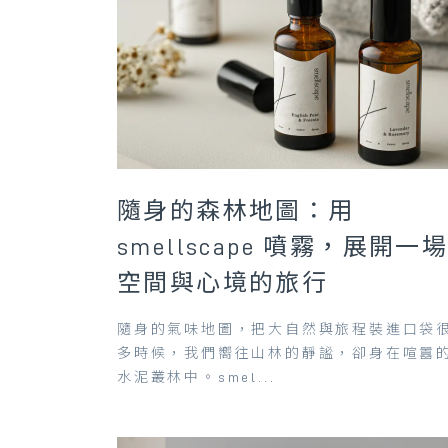
隨身的森林地圖：用
smellscape 噴霧，展開一
空間與心境的旅行
隨身的氣味地圖，把大自然與旅程裝進口袋
多時候，我們嚮往山林的靜謐，卻身在喧囂
水泥叢林中。smel...