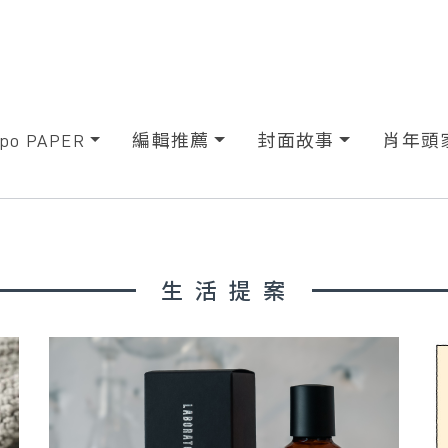
xpo PAPER
編輯推薦
封面故事
肖年頭
生活提案