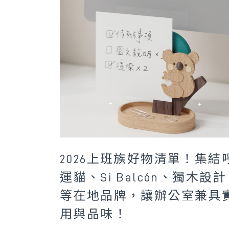
2026上班族好物清單！集結
運貓、Si Balcón、獨木設計
等在地品牌，讓辦公室兼具
用與品味！