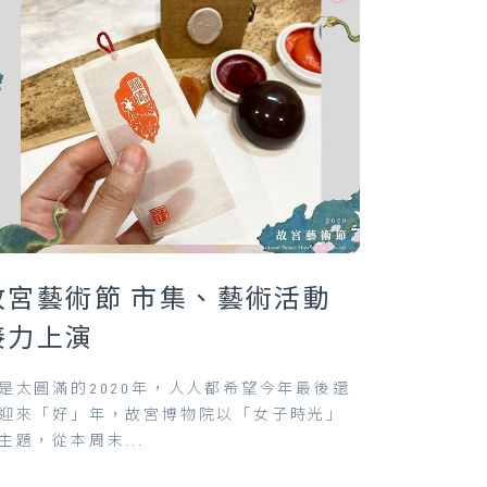
故宮藝術節 市集、藝術活動
接力上演
是太圓滿的2020年，人人都希望今年最後還
迎來「好」年，故宮博物院以「女子時光」
主題，從本周末...