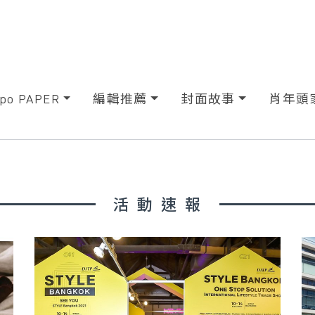
xpo PAPER
編輯推薦
封面故事
肖年頭
活動速報