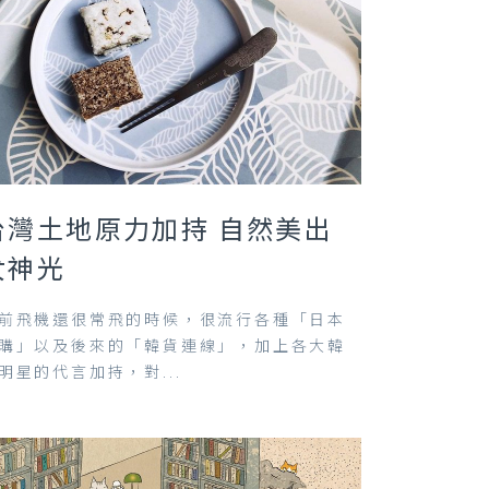
台灣土地原力加持 自然美出
女神光
前飛機還很常飛的時候，很流行各種「日本
購」以及後來的「韓貨連線」，加上各大韓
明星的代言加持，對...