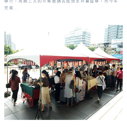
舉行，為期三天的市集邀請各屆頭家共襄盛舉，而今年
究竟...