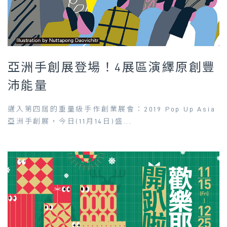
亞洲手創展登場！4展區演繹原創豐
沛能量
邁入第四屆的重量級手作創業展會：2019 Pop Up Asia
亞洲手創展，今日(11月14日)盛...