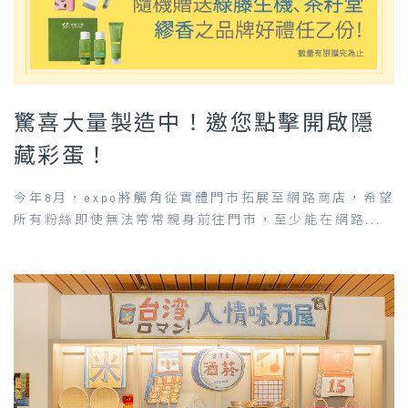
驚喜大量製造中！邀您點擊開啟隱
藏彩蛋！
今年8月，expo將觸角從實體門市拓展至網路商店，希望
所有粉絲即使無法常常親身前往門市，至少能在網路...