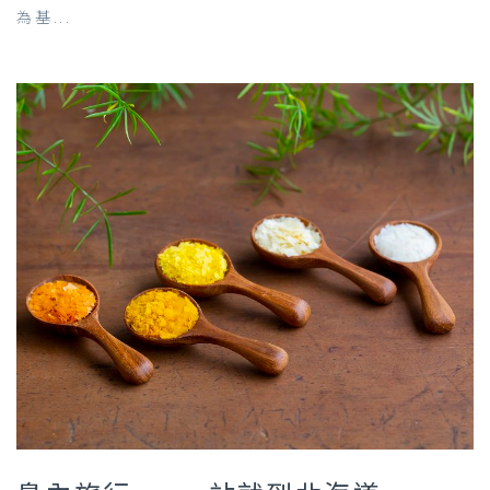
為基...