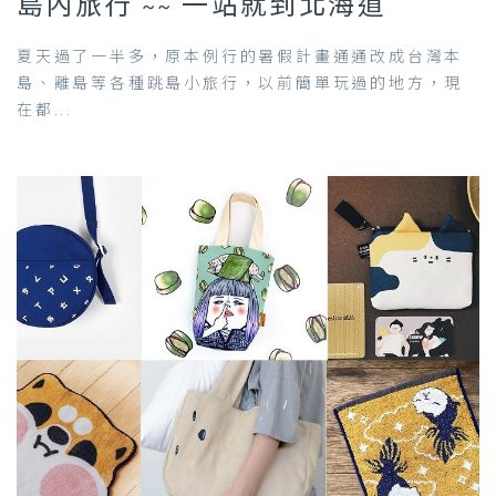
島內旅行 ~~ 一站就到北海道
夏天過了一半多，原本例行的暑假計畫通通改成台灣本
島、離島等各種跳島小旅行，以前簡單玩過的地方，現
在都...