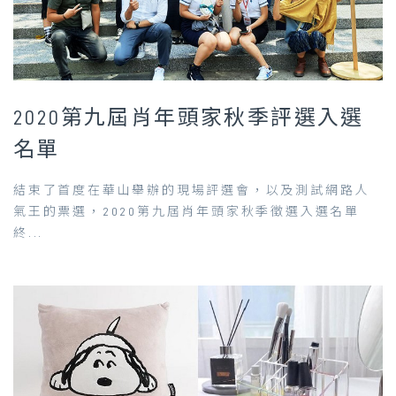
2020第九屆肖年頭家秋季評選入選
名單
結束了首度在華山舉辦的現場評選會，以及測試網路人
氣王的票選，2020第九屆肖年頭家秋季徵選入選名單
終...