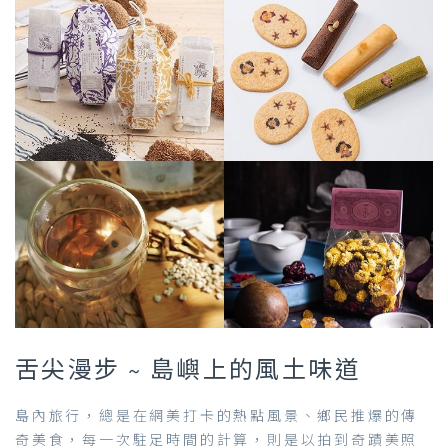
舌尖漫步 ~ 島嶼上的風土味道
島內旅行，總是在網美打卡的熱點風景、鄉民推爆的傳
奇美食，每一次駐足時間的計算，則是以拍到奇蹟美照