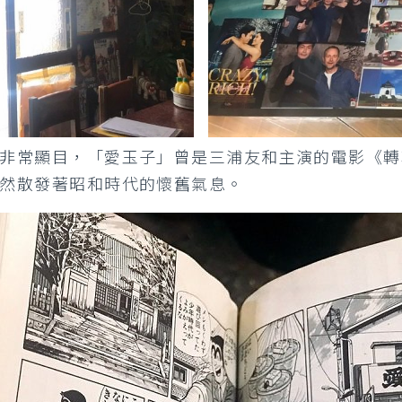
非常顯目，「愛玉子」曾是三浦友和主演的電影《轉
然散發著昭和時代的懷舊氣息。