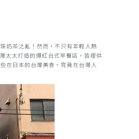
珍珠奶茶之亂！然而，不只有年輕人熱
台灣太太打造的爆紅台式早餐店，皆提供
這些在日本的台灣美食，究竟在台灣人