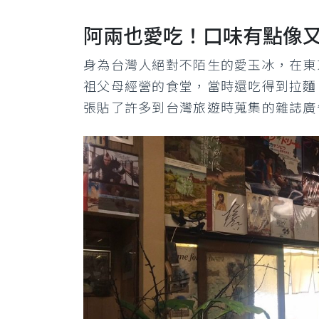
阿兩也愛吃！口味有點像
身為台灣人絕對不陌生的愛玉冰，在東京
祖父母經營的食堂，當時還吃得到拉麵
張貼了許多到台灣旅遊時蒐集的雜誌廣