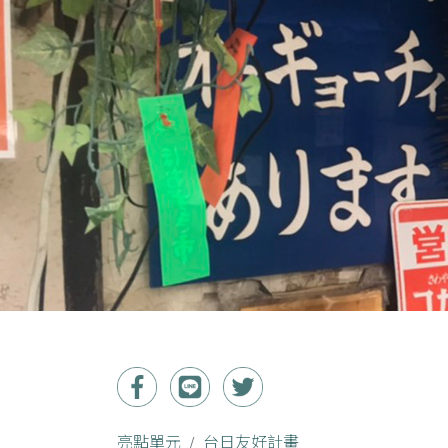
亮點單元
台日友好計畫