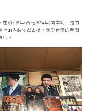
和9年(西元1934年)開業時，是由
食堂的內裝依然古樸，熱愛台灣的老闆
賣店。