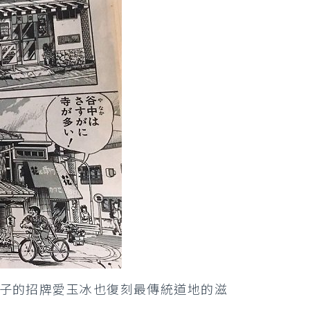
子的招牌愛玉冰也復刻最傳統道地的滋