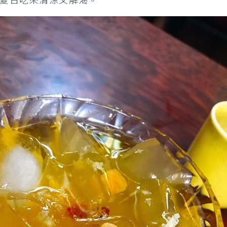
夏日吃來清涼又解渴。