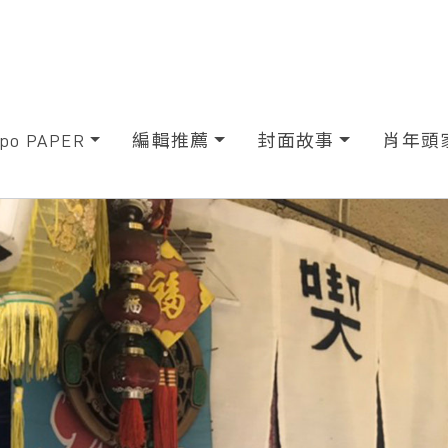
xpo PAPER
編輯推薦
封面故事
肖年頭