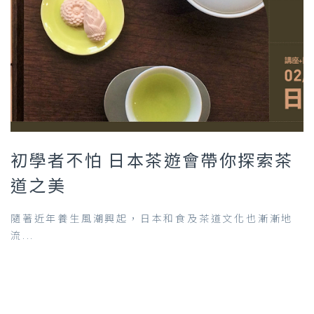
初學者不怕 日本茶遊會帶你探索茶
道之美
隨著近年養生風潮興起，日本和食及茶道文化也漸漸地
流...