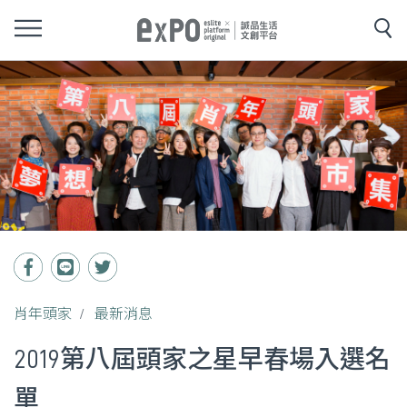
肖年頭家
最新消息
2019第八屆頭家之星早春場入選名
單