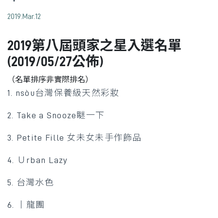
2019.Mar.12
2019第八屆頭家之星入選名單
(2019/05/27公佈)
（名單排序非實際排名）
1. nsòu台灣保養級天然彩妝
2. Take a Snooze瞇一下
3. Petite Fille 女未女未手作飾品
4. Ｕrban Lazy
5. 台灣水色
6. 丨龍團