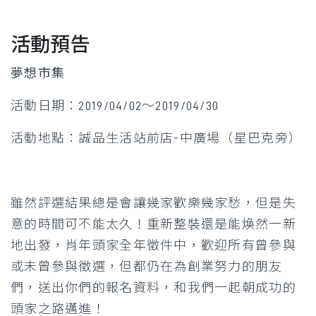
活動預告
夢想市集
活動日期：2019/04/02～2019/04/30
活動地點：誠品生活站前店-中廣場（星巴克旁）
雖然評選結果總是會讓幾家歡樂幾家愁，但是失
意的時間可不能太久！重新整裝還是能煥然一新
地出發，肖年頭家全年徵件中，歡迎所有曾參與
或未曾參與徵選，但都仍在為創業努力的朋友
們，送出你們的報名資料，和我們一起朝成功的
頭家之路邁進！