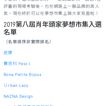
評審的現場考驗後，也在網路上一展品牌的高人
氣，現在終於可以在夢想市集上與大家見面啦！
2019第八屆肖年頭家夢想市集入選
名單
（名單排序非實際排名）
皮康
費思科 Fesc:l
Bona Petite Bijoux
Ｕrban Lazy
NAZNA Design