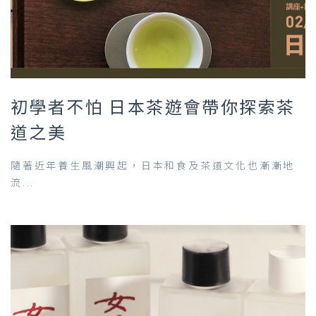
初學者不怕 日本茶遊會帶你探索茶
道之美
隨著近年養生風潮興起，日本和食及茶道文化也漸漸地
流...