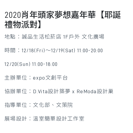
2020肖年頭家夢想嘉年華【耶誕
禮物派對】
地點：誠品生活松菸店 1F戶外 文化廣場
時間：12/18(Fri)～12/19(Sat) 11:00-20:00
12/20(Sun) 11:00-18:00
主辦單位：expo文創平台
協辦單位：D.Vita設計築夢 x ReModa設計巢
指導單位：文化部、文策院
展場設計：溫室簡單設計工作室