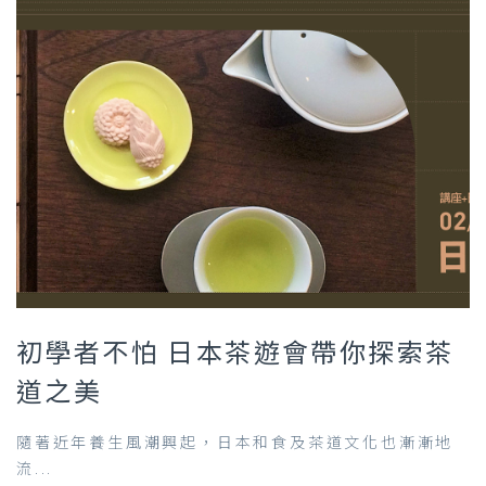
初學者不怕 日本茶遊會帶你探索茶
道之美
隨著近年養生風潮興起，日本和食及茶道文化也漸漸地
流...