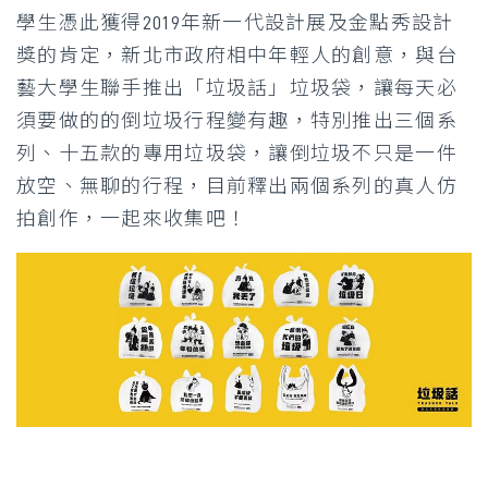
學生憑此獲得2019年新一代設計展及金點秀設計
獎的肯定，新北市政府相中年輕人的創意，與台
藝大學生聯手推出「垃圾話」垃圾袋，讓每天必
須要做的的倒垃圾行程變有趣，特別推出三個系
列、十五款的專用垃圾袋，讓倒垃圾不只是一件
放空、無聊的行程，目前釋出兩個系列的真人仿
拍創作，一起來收集吧！