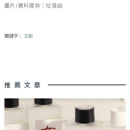
圖片/資料提供：垃圾話
關鍵字：
文創
推薦文章