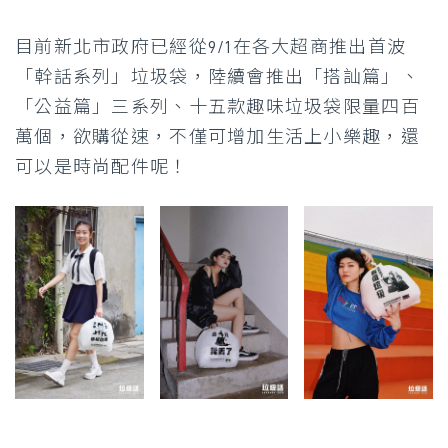
目前新北市政府已經從9/1在各大超商推出首波
「幹話系列」垃圾袋，陸續會推出「搭訕篇」、
「公益篇」三系列、十五款趣味垃圾袋限量四百
萬個，欲購從速，不僅可增加生活上小樂趣，還
可以是時尚配件呢！