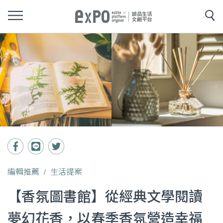
編輯推薦
生活提案
【香氛圖書館】從經典文學閱讀
夢幻花香，以春季香氛營造幸福