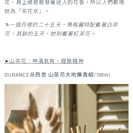
花，身上總是散發著迷人的花香，所以人們都喚
她為「茶花女」。
✎一個月裡的二十五天，瑪格麗特配戴著白茶
花，其餘的五天，她則戴著紅茶花。
➤山茶花：神清氣爽，提振精神
DURANCE朵昂思 山茶花大地擴香組/100ml