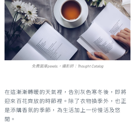
免費圖庫pexels.，攝影師：Thought Catalog
在這漸漸轉暖的天氣裡，告別灰色寒冬後，即將
迎來百花齊放的時節裡。除了衣物換季外，也正
是添購香氛的季節，為生活加上一份慢活及悠
閒。