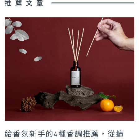
推薦文章
給香氛新手的4種香調推薦，從擴