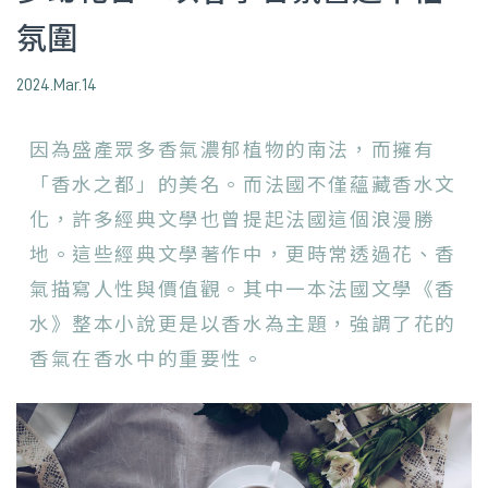
氛圍
2024.Mar.14
因為盛產眾多香氣濃郁植物的南法，而擁有
「香水之都」的美名。而法國不僅蘊藏香水文
化，許多經典文學也曾提起法國這個浪漫勝
地。這些經典文學著作中，更時常透過花、香
氣描寫人性與價值觀。其中一本法國文學《香
水》整本小說更是以香水為主題，強調了花的
香氣在香水中的重要性。