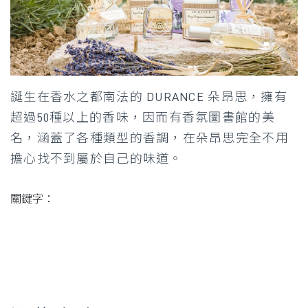
誕生在香水之都南法的 DURANCE 朵昂思，擁有
超過50種以上的香味，因而有香氛圖書館的美
名，涵蓋了各種類型的香調，在朵昂思完全不用
擔心找不到屬於自己的味道。
關鍵字：