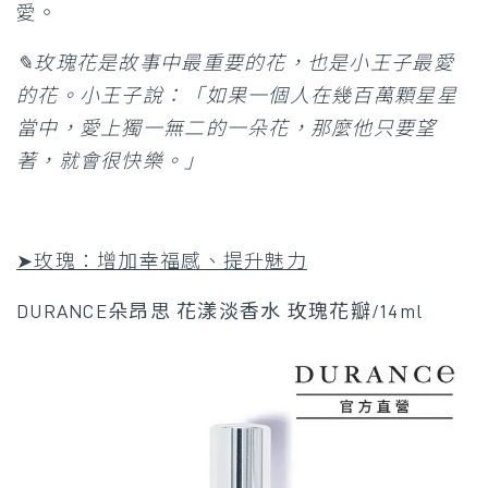
愛。
✎玫瑰花是故事中最重要的花，也是小王子最愛
的花。小王子說：「如果一個人在幾百萬顆星星
當中，愛上獨一無二的一朵花，那麼他只要望
著，就會很快樂。」
➤玫瑰：增加幸福感、提升魅力
DURANCE朵昂思 花漾淡香水 玫瑰花瓣/14ml