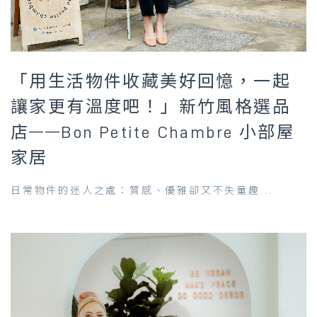
「用生活物件收藏美好回憶，一起
讓家更有溫度吧！」新竹風格選品
店——Bon Petite Chambre 小部屋
家居
日常物件的迷人之處：質感、優雅卻又不失童趣...