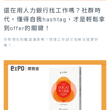
還在用人力銀行找工作嗎？社群時
代，懂得自我hashtag，才是輕鬆拿
到offer的關鍵！
你對現在的職涯滿意嗎？想換工作卻又怕無法換更好
嗎？...