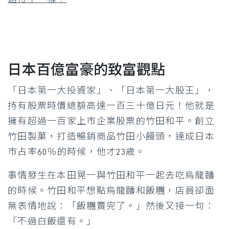
日本百億富豪的致富觀點
「日本第一大投資家」、「日本第一大股王」，
持有股票時價總額高達一百三十億日元！他就是
擁有超過一百家上市企業股票的竹田和平。創立
竹田製菓，打造暢銷商品竹田小饅頭，達成日本
市占率60％的時候，他才23歲。
事情發生在本田晃一與竹田和平一起去吃烏龍麵
的時候。竹田和平想點烏龍麵和飯糰，店員卻面
無表情地說：「飯糰賣完了。」然後又接一句：
「不過白飯還有。」