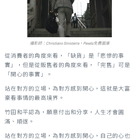
攝影師：Christiano Sinisterra，Pexels免費圖庫
從消費者的角度來看，「缺貨」是「悲慘的事
實」，但是從販售者的角度來看，「完售」可是
「開心的事實」。
站在對方的立場，為對方感到開心，這就是大富
豪看事情的最高境界。
竹田和平認為，願意付出和分享，人生才會圓
滿、順遂。
站在對方的立場，為對方感到開心，自己的心也