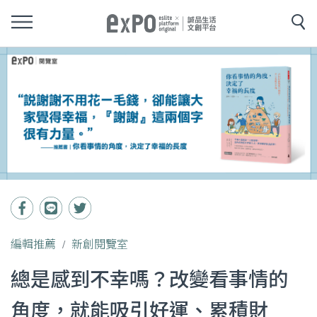
編輯推薦
新創閱覽室
總是感到不幸嗎？改變看事情的
角度，就能吸引好運、累積財