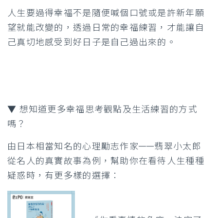
人生要過得幸福不是隨便喊個口號或是許新年願
望就能改變的，透過日常的幸福練習，才能讓自
己真切地感受到好日子是自己過出來的。
▼ 想知道更多幸福思考觀點及生活練習的方式
嗎？
由日本相當知名的心理勵志作家——翡翠小太郎
從名人的真實故事為例，幫助你在看待人生種種
疑惑時，有更多樣的選擇：