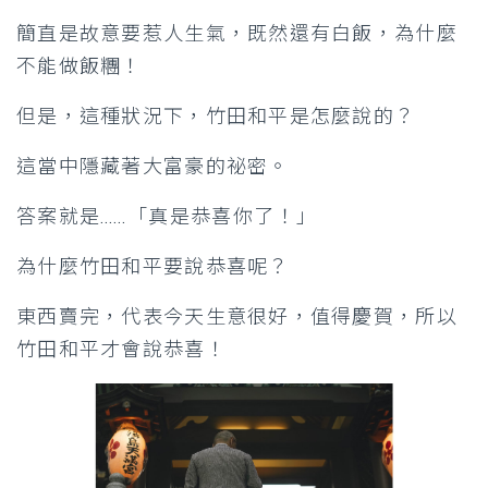
簡直是故意要惹人生氣，既然還有白飯，為什麼
不能做飯糰！
但是，這種狀況下，竹田和平是怎麼說的？
這當中隱藏著大富豪的祕密。
答案就是……
「真是恭喜你了！」
為什麼竹田和平要說恭喜呢？
東西賣完，代表今天生意很好，值得慶賀，所以
竹田和平才會說恭喜！