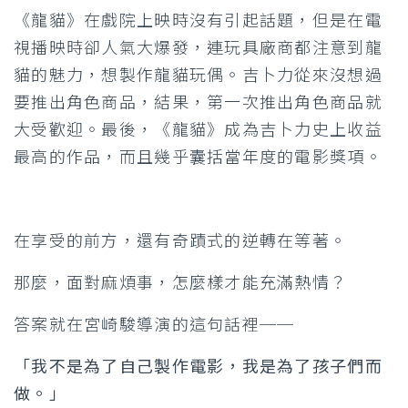
《龍貓》在戲院上映時沒有引起話題，但是在電
視播映時卻人氣大爆發，連玩具廠商都注意到龍
貓的魅力，想製作龍貓玩偶。吉卜力從來沒想過
要推出角色商品，結果，第一次推出角色商品就
大受歡迎。最後，《龍貓》成為吉卜力史上收益
最高的作品，而且幾乎囊括當年度的電影獎項。
在享受的前方，還有奇蹟式的逆轉在等著。
那麼，面對麻煩事，怎麼樣才能充滿熱情？
答案就在宮崎駿導演的這句話裡──
「我不是為了自己製作電影，我是為了孩子們而
做。」