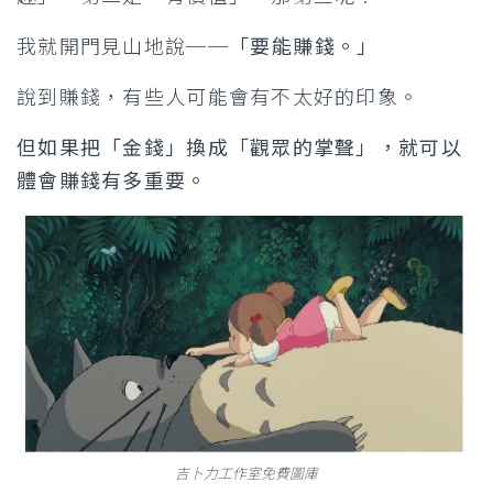
我就開門見山地說──
「要能賺錢。」
說到賺錢，有些人可能會有不太好的印象。
但如果把「金錢」換成「觀眾的掌聲」，就可以
體會賺錢有多重要。
吉卜力工作室免費圖庫