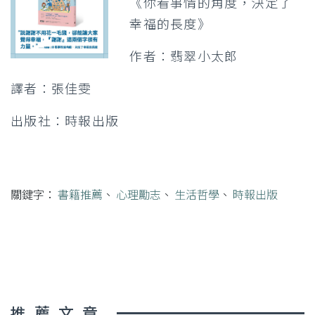
《你看事情的角度，決定了
幸福的長度》
作者：翡翠小太郎
譯者：張佳雯
出版社：時報出版
關鍵字：
書籍推薦
、
心理勵志
、
生活哲學
、
時報出版
推薦文章