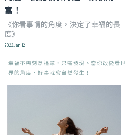
富！
《你看事情的角度，決定了幸福的長
度》
2022.Jan.12
幸福不需刻意追尋，只需發現。當你改變看世
界的角度，好事就會自然發生！