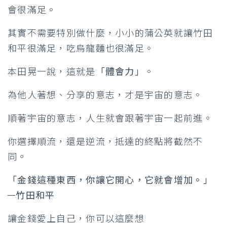
會很滿足。
其實不需要特別做什麼，小小的蒲公英就讓竹田
和平很滿足，吃烏龍麵也很滿足。
本田晃一說，這就是
「體會力」
。
為他人著想、分享的意志，才是宇宙的意志。
順著宇宙的意志，人生就會跟著宇宙一起前進。
你選擇順流，還是逆流，抵達的終點將截然不
同。
「金錢這種東西，你讓它開心，它就會增加。」
—竹田和平
讓金錢愛上自己，你可以這麼想