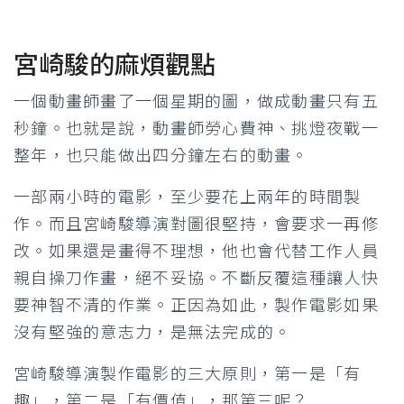
宮崎駿的麻煩觀點
一個動畫師畫了一個星期的圖，做成動畫只有五
秒鐘。也就是說，動畫師勞心費神、挑燈夜戰一
整年，也只能做出四分鐘左右的動畫。
一部兩小時的電影，至少要花上兩年的時間製
作。而且宮崎駿導演對圖很堅持，會要求一再修
改。如果還是畫得不理想，他也會代替工作人員
親自操刀作畫，絕不妥協。不斷反覆這種讓人快
要神智不清的作業。正因為如此，製作電影如果
沒有堅強的意志力，是無法完成的。
宮崎駿導演製作電影的三大原則，第一是「有
趣」，第二是「有價值」，那第三呢？