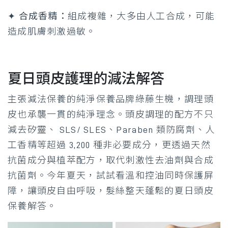
✦ 合成香精：
組成複雜，大多由人工合成，可能
造成肌膚刺激過敏。
夏日頭皮護理的減法解答
主張減法保養的純淨保養品牌綠藤生機，調理頭
皮也承襲一貫的純淨理念。頭皮調理的配方不只
減去矽靈、 SLS/ SLES、Paraben 類防腐劑、人
工香精等超過 3,200 種非必要成分，更透過天然
抗菌成分與植萃配方，取代刺激性去油劑與合成
抗菌劑。今年夏天，試試看溫和控油同時保護屏
障，讓頭皮自由呼吸，髮絲整天蓬鬆的夏日頭皮
保養解答。