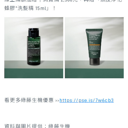
蜂膠⁺洗髮精 15ml」！
看更多綠藤生機優惠 ››
https://pse.is/7w6cb3
資料與圖片提供：綠藤生機