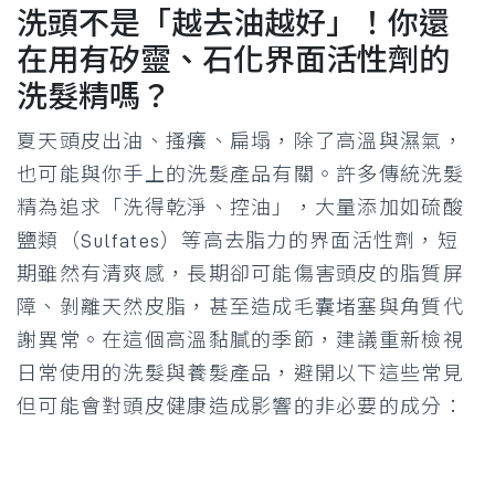
洗頭不是「越去油越好」！你還
在用有矽靈、石化界面活性劑的
洗髮精嗎？
夏天頭皮出油、搔癢、扁塌，除了高溫與濕氣，
也可能與你手上的洗髮產品有關。許多傳統洗髮
精為追求「洗得乾淨、控油」，大量添加如硫酸
鹽類（Sulfates）等高去脂力的界面活性劑，短
期雖然有清爽感，長期卻可能傷害頭皮的脂質屏
障、剝離天然皮脂，甚至造成毛囊堵塞與角質代
謝異常。在這個高溫黏膩的季節，建議重新檢視
日常使用的洗髮與養髮產品，避開以下這些常見
但可能會對頭皮健康造成影響的非必要的成分：