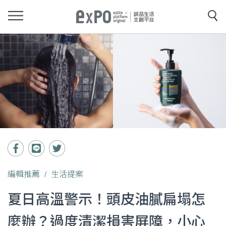
編輯推薦
生活提案
夏日高溫警示！頭皮油膩扁塌怎
麼辦？過度清潔損害屏障，小心