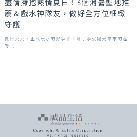
盡情擁抱熱情夏日！6個消暑聖地推
薦＆戲水神隊友，做好全方位細緻
守護
夏日炎炎，正式玩水的好季節！除了享受陽光帶來的溫
暖...
Copyright © Eslite Corporation.
All rights reserved.