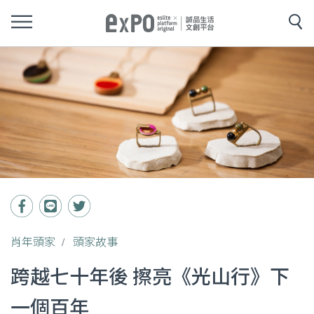
肖年頭家
頭家故事
跨越七十年後 擦亮《光山行》下
一個百年