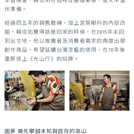
學習機會，賴信佑在這裡從基礎紮根，替未來蟄
伏準備。
經過四五年的銷售磨練，加上宮原眼科的內部改
組，賴信佑覺得該是回家的時候，在2015年末回
到出生地，他以推廣者及消費者需求的角度出發
創作商品，希望延續台灣漆藝的使用，在70年後
重新掛上《光山行》的招牌。
圓夢 需先攀越未知與既存的高山