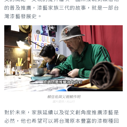
的普及推廣，漆藝家族三代的故事，就是一部台
灣漆藝發展史。
賴信佑與父親賴作明
圖片提供 / 光山行
對於未來，家族延續以及從文創角度推廣漆藝是
必然，他也希望可以將台灣原本豐富的漆樹種回