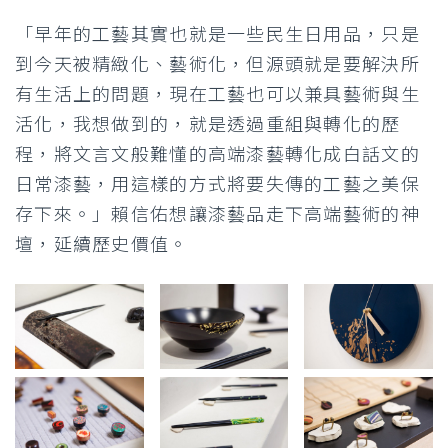
「早年的工藝其實也就是一些民生日用品，只是
到今天被精緻化、藝術化，但源頭就是要解決所
有生活上的問題，現在工藝也可以兼具藝術與生
活化，我想做到的，就是透過重組與轉化的歷
程，將文言文般難懂的高端漆藝轉化成白話文的
日常漆藝，用這樣的方式將要失傳的工藝之美保
存下來。」賴信佑想讓漆藝品走下高端藝術的神
壇，延續歷史價值。