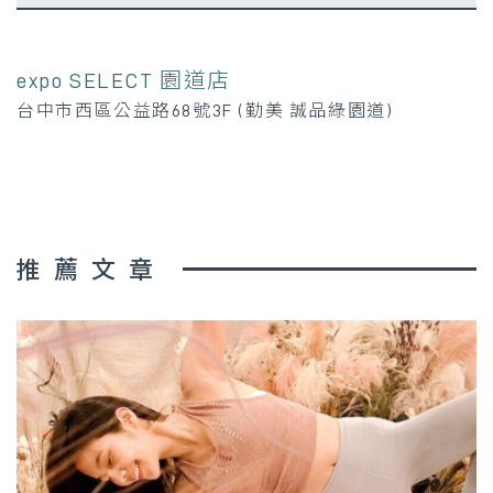
expo SELECT 園道店
台中市西區公益路68號3F (勤美 誠品綠園道)
推薦文章