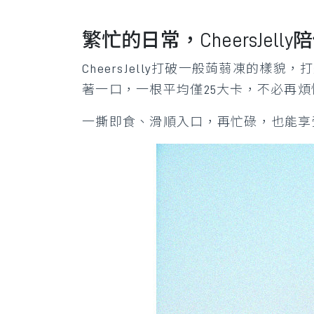
繁忙的日常，CheersJel
CheersJelly打破一般蒟蒻凍
著一口，一根平均僅25大卡，不必再
一撕即食、滑順入口，再忙碌，也能享