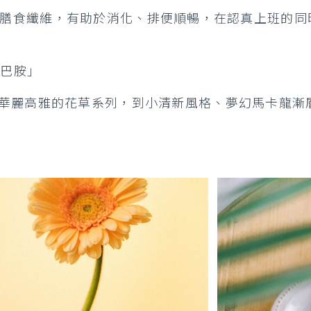
，特別添加膳食纖維，有助於消化、排便順暢，在認真上班
多巴胺」
華麗高雅的花草系列，到小清新風格、夢幻馬卡龍漸