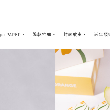
xpo PAPER
編輯推薦
封面故事
肖年頭