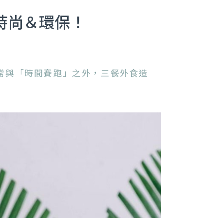
具時尚＆環保！
忙，常與「時間賽跑」之外，三餐外食造