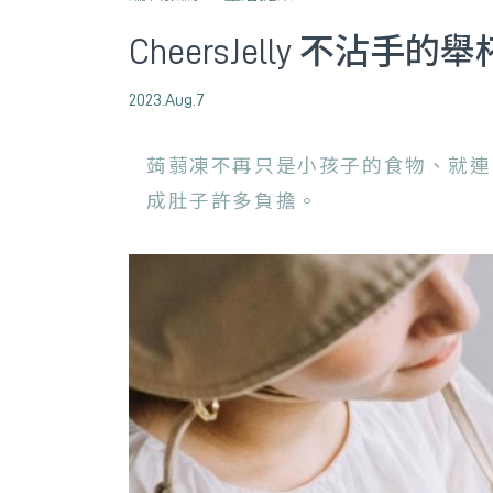
CheersJelly 
2023.Aug.7
蒟蒻凍不再只是小孩子的食物、就連吃
成肚子許多負擔。