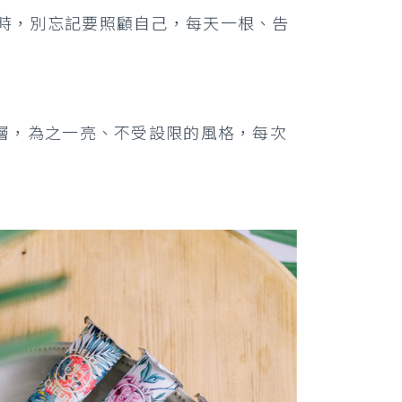
的同時，別忘記要照顧自己，每天一根、告
層，為之一亮、不受設限的風格，每次