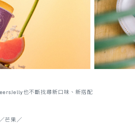
rsJelly也不斷找尋新口味、新搭配
／芒果／