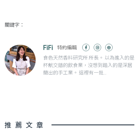
關鍵字：
FiFi
特約編輯
食色天然香料研究所 所長。 以為進入的是
杯觥交錯的飲食業，沒想到踏入的是深居
簡出的手工業。 這裡有一批...
推薦文章