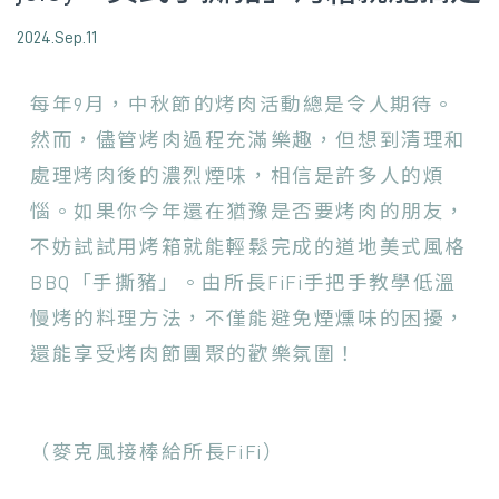
2024.Sep.11
每年9月，中秋節的烤肉活動總是令人期待。
然而，儘管烤肉過程充滿樂趣，但想到清理和
處理烤肉後的濃烈煙味，相信是許多人的煩
惱。如果你今年還在猶豫是否要烤肉的朋友，
不妨試試用烤箱就能輕鬆完成的道地美式風格
BBQ「手撕豬」。由所長FiFi手把手教學低溫
慢烤的料理方法，不僅能避免煙燻味的困擾，
還能享受烤肉節團聚的歡樂氛圍！
（麥克風接棒給所長FiFi）