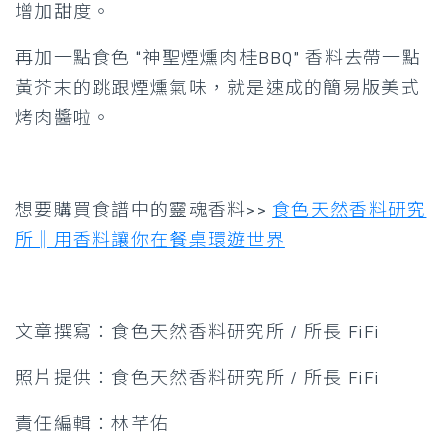
增加甜度。
再加一點食色 “神聖煙燻肉桂BBQ” 香料去帶一點
黃芥末的跳跟煙燻氣味，就是速成的簡易版美式
烤肉醬啦。
想要購買食譜中的靈魂香料>>
食色天然香料研究
所‖用香料讓你在餐桌環遊世界
文章撰寫：食色天然香料研究所 / 所長 FiFi
照片提供：食色天然香料研究所 / 所長 FiFi
責任編輯：林芊佑