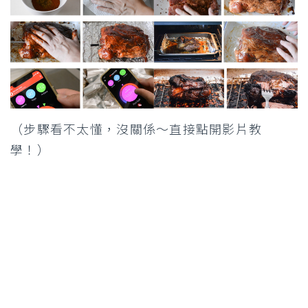
（步驟看不太懂，沒關係～直接點開影片教
學！）