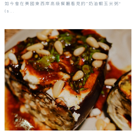
如今會在美國東西岸高級餐廳看見的“奶油蝦玉米粥”
(s...