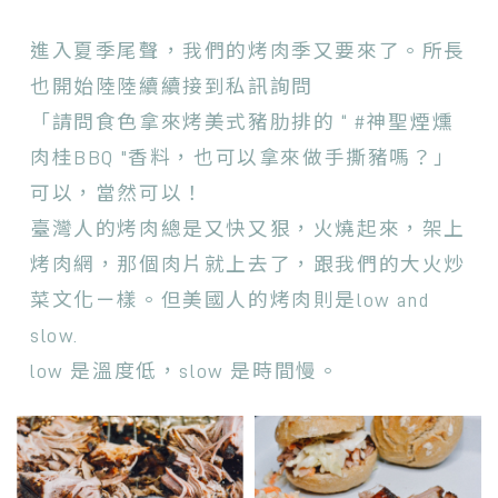
進入夏季尾聲，我們的烤肉季又要來了。所長
也開始陸陸續續接到私訊詢問
「請問食色拿來烤美式豬肋排的 “ #神聖煙燻
肉桂BBQ "香料，也可以拿來做手撕豬嗎？」
可以，當然可以！
臺灣人的烤肉總是又快又狠，火燒起來，架上
烤肉網，那個肉片就上去了，跟我們的大火炒
菜文化ㄧ樣。但美國人的烤肉則是low and
slow.
low 是溫度低，slow 是時間慢。