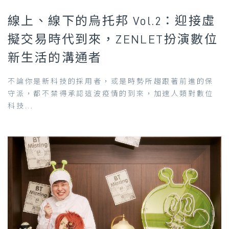
線上、線下的烏托邦 Vol.2：迎接虛
擬交易時代到來，ZENLET扮演數位
新生活的溝通者
不論你是新科技的採用者，或是時勢所趨跟著前進的保
守派，都不禁得承認這波疫情的到來，加速人類對數位
科技...