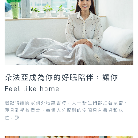
朵法亞成為你的好眠陪伴，讓你
Feel like home
還記得離開家到外地讀書時，大一新生們都扛著家當、
寢具到學校宿舍，每個人分配到的空間只有書桌和床
位，狹...