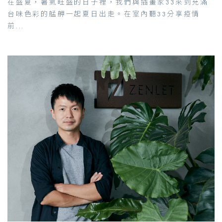
在盛夏，暑氣旺盛的日子裡，我們與插畫家33來到充滿
台味色彩的艋舺一起夏日出走。在室內聽33分享疫情
前...