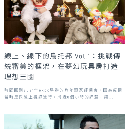
線上、線下的烏托邦 Vol.1：挑戰傳
統審美的框架，在夢幻玩具房打造
理想王國
時間回到2021年expo舉辦的肖年頭家評選會，因為疫情
當時是採線上視訊進行，將近8個小時的評選，讓...