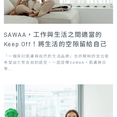
SAWAA，工作與生活之間適當的
Keep Off！將生活的空隙留給自己
「一個探討肌膚與自然的生活品牌」些許曖昧的定位是
希望由大眾各自的感受，一起詮釋SAWAA。肌膚與日
常...