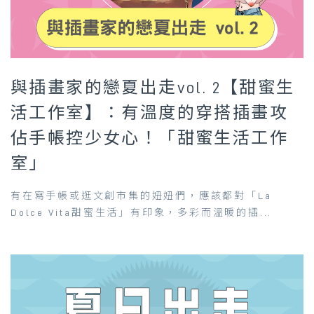
與插畫家的戀夏出走vol. 2【甜蜜生
活工作室】：有溫度的穿搭插畫攻
佔手帳控少女心！「甜蜜生活工作
室」
有在寫手帳或逛文創市集的妞妞們，應該都對「La
Dolce Vita甜蜜生活」有印象，多彩而溫暖的插...