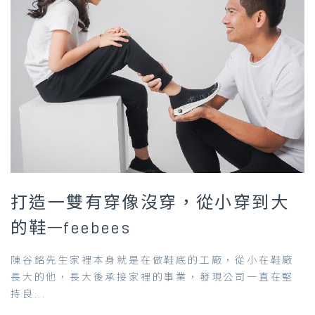
打造一雙有穿像沒穿，從小穿到大
的鞋—feebees
陳谷銘先生家裡本身就是在做鞋底的工廠，從小在鞋廠
長大的他，長大後承接家裡的事業，發現公司一直在堅
持良...