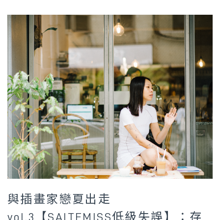
與插畫家戀夏出走
vol.3【SAITEMISS低級失誤】：存