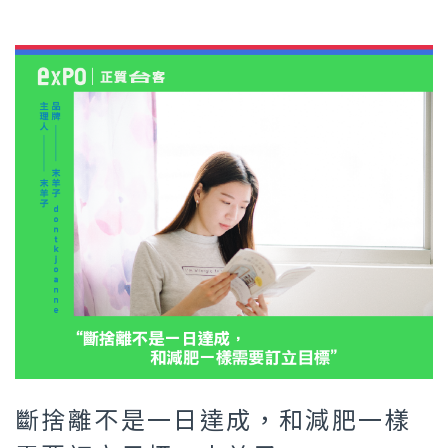
斷捨離不是一日達成，和減肥一樣