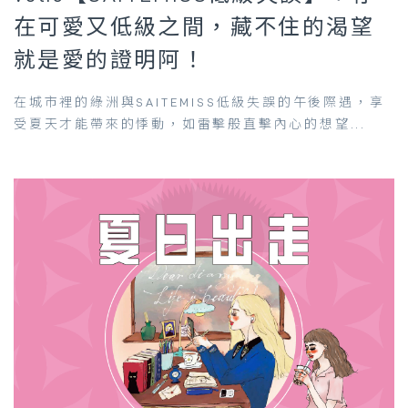
在可愛又低級之間，藏不住的渴望
就是愛的證明阿！
在城市裡的綠洲與SAITEMISS低級失誤的午後際遇，享
受夏天才能帶來的悸動，如雷擊般直擊內心的想望...