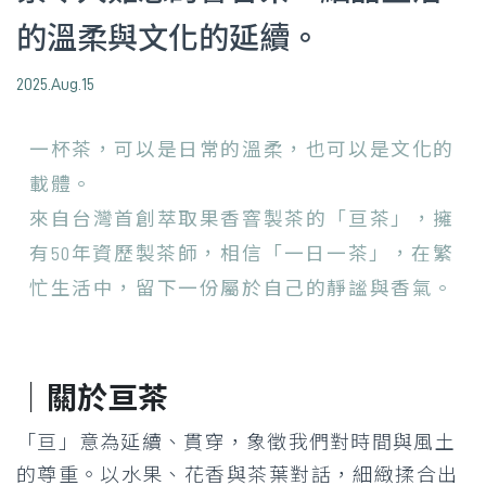
的溫柔與文化的延續。
2025.Aug.15
一杯茶，可以是日常的溫柔，也可以是文化的
載體。
來自台灣首創萃取果香窨製茶的「亘茶」，擁
有50年資歷製茶師，相信「一日一茶」，在繁
忙生活中，留下一份屬於自己的靜謐與香氣。
｜關於亘茶
「亘」意為延續、貫穿，象徵我們對時間與風土
的尊重。
以水果、花香與茶葉對話，細緻揉合出