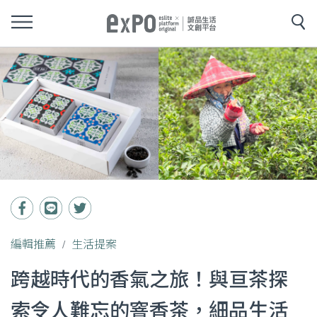
編輯推薦
生活提案
跨越時代的香氣之旅！與亘茶探
索令人難忘的窨香茶，細品生活