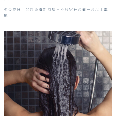
炎炎夏日，又想添購新風扇。不只家裡必備一台以上電
風...