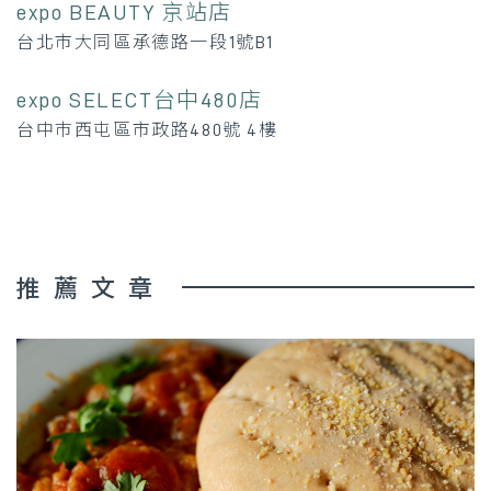
expo BEAUTY 京站店
台北市大同區承德路一段1號B1
expo SELECT台中480店
台中巿西屯區市政路480號 4樓
推薦文章