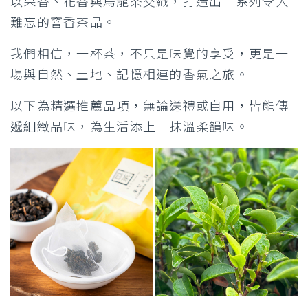
以果香、花香與烏龍茶交織，打造出一系列令人
難忘的窨香茶品。
我們相信，一杯茶，不只是味覺的享受，更是一
場與自然、土地、記憶相連的香氣之旅。
以下為精選推薦品項，無論送禮或自用，皆能傳
遞細緻品味，為生活添上一抹溫柔韻味。