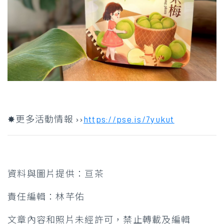
✸更多活動情報 ››
https://pse.is/7yukut
資料與圖片提供：亘茶
責任編輯：林芊佑
文章內容和照片未經許可，禁止轉載及編輯