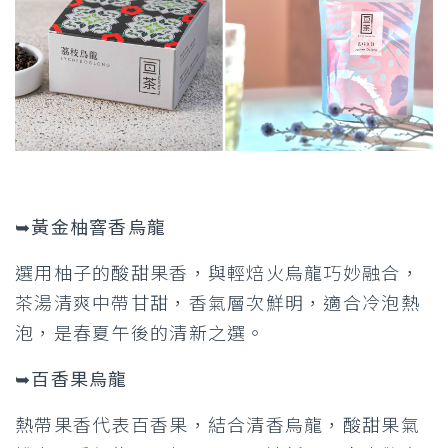
➥黃金柚窨香烏龍
選用柚子的酸甜果香，與輕焙火烏龍巧妙融合，
茶湯清爽中帶甘甜，香氣層次鮮明，適合冷泡熱
泡，是春夏午後的清新之選。
➥百香果烏龍
熱帶果香代表百香果，結合清香烏龍，酸甜果氣