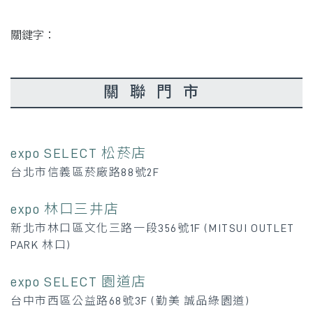
關鍵字：
關聯門市
expo SELECT 松菸店
台北市信義區菸廠路88號2F
expo 林口三井店
新北市林口區文化三路一段356號1F (MITSUI OUTLET
PARK 林口)
expo SELECT 園道店
台中市西區公益路68號3F (勤美 誠品綠園道)