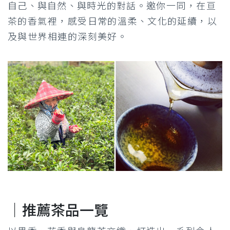
自己、與自然、與時光的對話。
邀你一同，在亘
茶的香氣裡，感受日常的溫柔、文化的延續，以
及與世界相連的深刻美好。
｜推薦茶品一覽