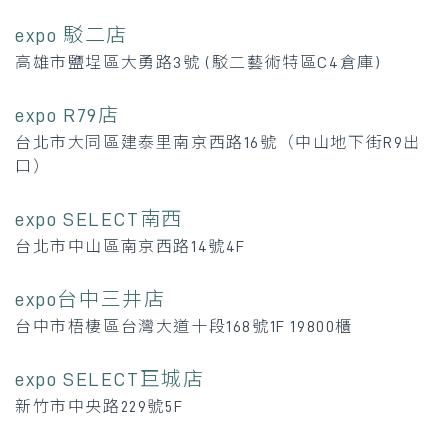
expo 駁二店
高雄市鹽埕區大勇路3號 (駁二藝術特區C4倉庫)
expo R79店
台北市大同區建泰里南京西路16號（中山地下街R9出
口）
expo SELECT南西
台北市中山區南京西路14號4F
expo台中三井店
台中市梧棲區台灣大道十段168號1F 19800櫃
expo SELECT巨城店
新竹市中央路229號5F