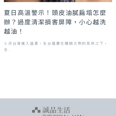
夏日高溫警示！頭皮油膩扁塌怎麼
辦？過度清潔損害屏障，小心越洗
越油！
七月台灣進入盛夏，全台籠罩在晴朗炎熱的氣候之下，
全...