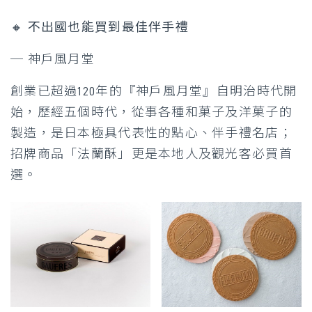
🔸
不出國也能買到最佳伴手禮
─ 神戶風月堂
創業已超過120年的『神戶風月堂』自明治時代開
始，歷經五個時代，從事各種和菓子及洋菓子的
製造，是日本極具代表性的點心、伴手禮名店；
招牌商品「法蘭酥」更是本地人及觀光客必買首
選。