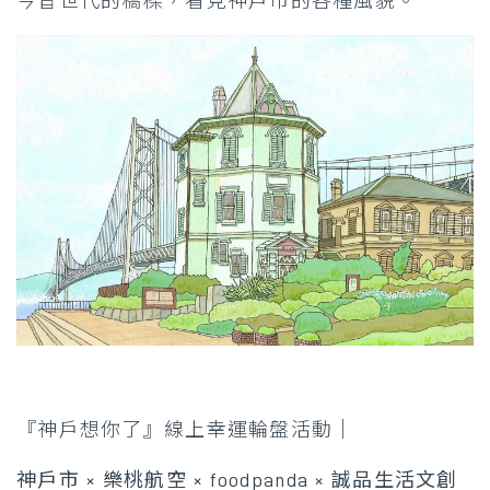
今昔世代的橋樑，看見神戶市的各種風貌。
『神戶想你了』線上幸運輪盤活動│
神戶市 × 樂桃航空 × foodpanda × 誠品生活文創