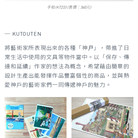
手帕/KT233 (售價：360元)
─ KUTOUTEN
將藝術家所表現出來的各種「神戸」，帶進了日
常生活中使用的文具等物件當中。以「保存、傳
達和延續」作家的想法為概念，希望藉由簡單的
設計生產出能發揮作品豐富個性的商品，並與熱
愛神戶的藝術家們一同傳遞神戶的魅力。