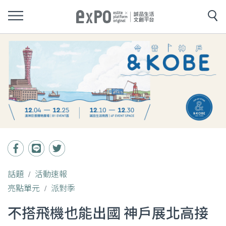
話題
活動速報
亮點單元
派對季
不搭飛機也能出國 神戶展北高接