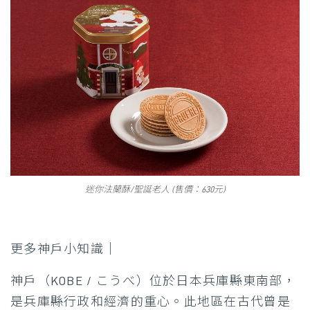
迷你法蘭酥/聖誕老人 (售價：630元)
更多神戶小知識│
神戶（KOBE / こうべ）位於日本兵庫縣東南部，
是兵庫縣行政和經濟的重心。此地區在古代曾是