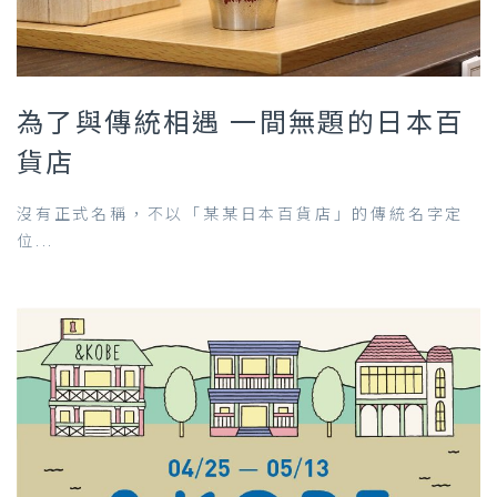
為了與傳統相遇 一間無題的日本百
貨店
沒有正式名稱，不以「某某日本百貨店」的傳統名字定
位...