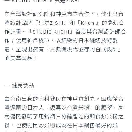
─ STUDIO KIICHI × 只是ZISHI
在台灣設計研究院和神戶市的合作下，催生出台
灣設計品牌『只是ZISHI』和『Kiichi』的夢幻合
作計畫。『STUDIO KIICHI』首度與台灣設計師合
作；使用神戶皮革，以細緻的日本縫紉技術製
造，呈現出擁有「古典與現代並存的台式設計」
的皮革製品！
─ 健民食品
由台南出身的高村健民在神戶市創立。因應從台
灣返國的日本人「想再吃台灣米粉」的願望，高
村健民發明了用鍋燜三分鐘能吃的即食炒米粉之
後，也使健民炒米粉成為在日本銷售最好的米