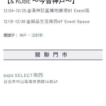
【& KOBE ～今昔神戶～】
12/04-12/25 @漢神巨蛋購物廣場B1 Event區
12/10-12/30 @誠品生活南西4F Event Space
關鍵字：
神戶
、
派對季
關聯門市
expo SELECT南西
台北市中山區南京西路14號4F