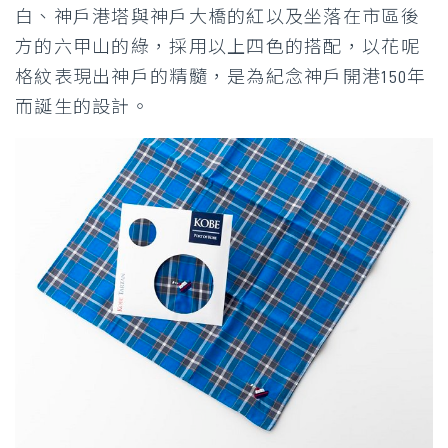
白、神戶港塔與神戶大橋的紅以及坐落在市區後
方的六甲山的綠，採用以上四色的搭配，以花呢
格紋表現出神戶的精髓，是為紀念神戶開港150年
而誕生的設計。