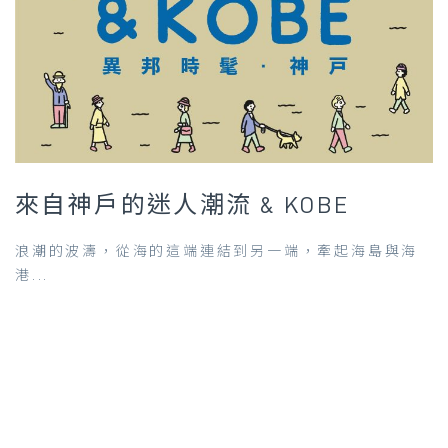
來自神戶的迷人潮流 & KOBE
浪潮的波濤，從海的這端連結到另一端，牽起海島與海
港...