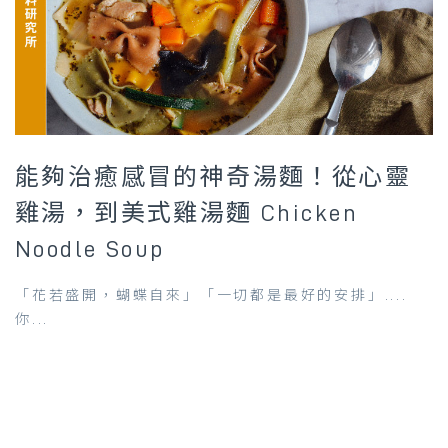
能夠治癒感冒的神奇湯麵！從心靈
雞湯，到美式雞湯麵 Chicken
Noodle Soup
「花若盛開，蝴蝶自來」「一切都是最好的安排」....
你...