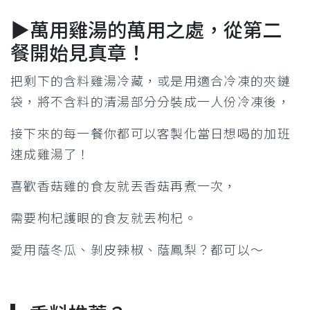
▶萬用雞湯的萬用之處，從第二
餐開始見真章！
把剩下的含料雞湯冷藏，或是用適合冷凍的夾鏈
袋，將不含料的清湯部分分裝成一人份冷凍後，
接下來的每一餐你都可以客製化當日想喝的加班
速成雞湯了！
喜歡香菇雞的食友就丟香菇再煮一次，
需要枸杞護眼的食友就丟枸杞。
愛用蔭冬瓜、剝皮辣椒、蔭鳳梨？都可以～