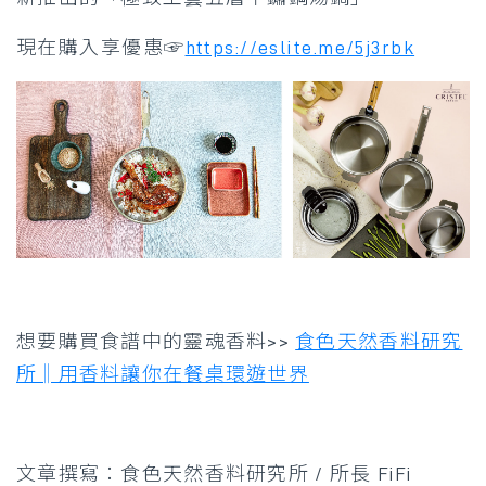
現在購入享優惠☞
https://eslite.me/5j3rbk
想要購買食譜中的靈魂香料>>
食色天然香料研究
所‖用香料讓你在餐桌環遊世界
文章撰寫：食色天然香料研究所 / 所長 FiFi