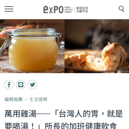
編輯推薦
生活提案
萬用雞湯——「台灣人的胃，就是
要喝湯！」所長的加班健康飲食