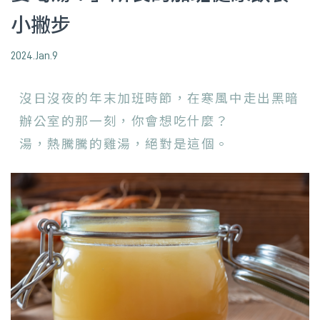
小撇步
2024.Jan.9
沒日沒夜的年末加班時節，在寒風中走出黑暗
辦公室的那一刻，你會想吃什麼？
湯，熱騰騰的雞湯，絕對是這個。