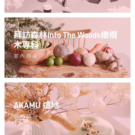
拜訪森林Into The Woods橄欖
木專科
室內用品
AKAMU 這地
室內用品