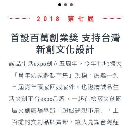
2018 第七屆
首設百萬創業獎 支持台灣
新創文化設計
誠品生活expo創立五周年，今年特地擴大
「肖年頭家夢想市集」規模，廣邀一到
七屆肖年頭家回娘家外，也邀請誠品生
活文創平台expo品牌，一起在松菸文創園
區文創廣場舉辦「超級夢想市集」，上
百攤的文創品牌齊聚，讓人見識台灣蓬