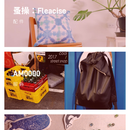
蚤操：Fleacise
配件
AM0000
服飾