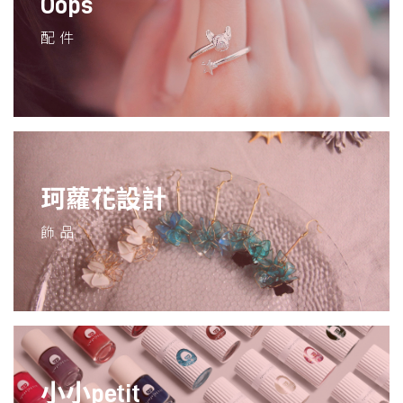
Oops
配件
珂蘿花設計
飾品
小小petit