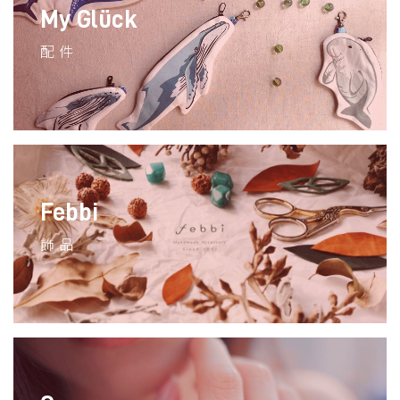
My Glück
配件
Febbi
飾品