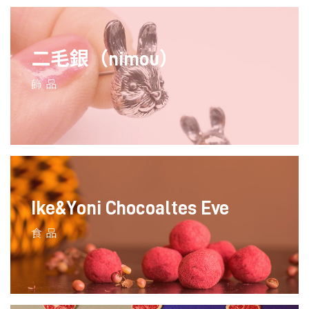
二毛銀（nimou）
飾品
Ike&Yoni Chocoaltes Eve
食品