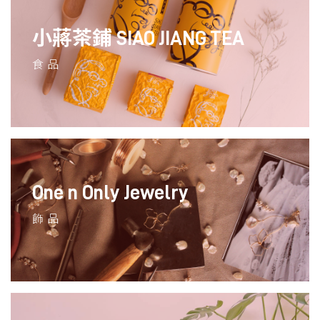
小蔣茶鋪 SIAO JIANG TEA
食品
One n Only Jewelry
飾品