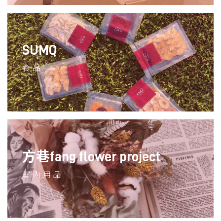
SUMQ
食品
方巷fang flower project
室內用品