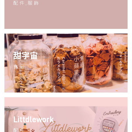
配件,服飾
甜宇宙
食品
Littdlework
配件