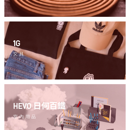
1G
文具
HEVO 日何百鐵
室內用品