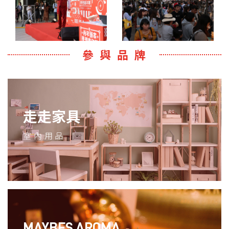
參與品牌
走走家具
室內用品
MAYBES AROMA