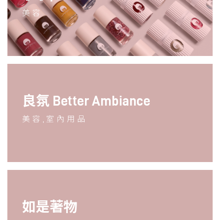
美容
良氛 Better Ambiance
美容,室內用品
如是著物