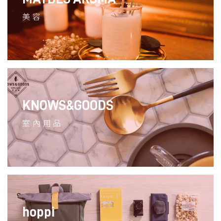
美容
KNOWS&GOODS
室內用品
hoppi