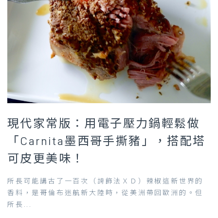
現代家常版：用電子壓力鍋輕鬆做
「Carnita墨西哥手撕豬」，搭配塔
可皮更美味！
所長可能講古了一百次（誇飾法ＸＤ）辣椒這新世界的
香料，是哥倫布迷航新大陸時，從美洲帶回歐洲的。但
所長...