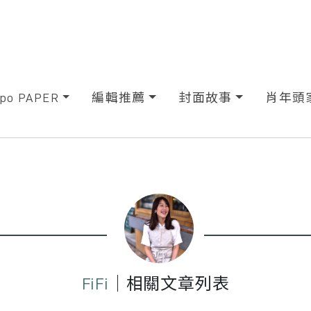
xpo PAPER
編輯推薦
封面故事
肖年頭
FiFi
｜相關文章列表